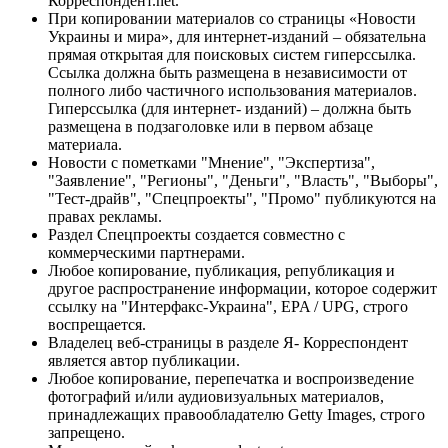
Корреспондент.net.
При копировании материалов со страницы «Новости
Украины и мира», для интернет-изданий – обязательна
прямая открытая для поисковых систем гиперссылка.
Ссылка должна быть размещена в независимости от
полного либо частичного использования материалов.
Гиперссылка (для интернет- изданий) – должна быть
размещена в подзаголовке или в первом абзаце
материала.
Новости с пометками "Мнение", "Экспертиза",
"Заявление", "Регионы", "Деньги", "Власть", "Выборы",
"Тест-драйв", "Спецпроекты", "Промо" публикуются на
правах рекламы.
Раздел Спецпроекты создается совместно с
коммерческими партнерами.
Любое копирование, публикация, републикация и
другое распространение информации, которое содержит
ссылку на "Интерфакс-Украина", EPA / UPG, строго
воспрещается.
Владелец веб-страницы в разделе Я- Корреспондент
является автор публикации.
Любое копирование, перепечатка и воспроизведение
фотографий и/или аудиовизуальных материалов,
принадлежащих правообладателю Getty Images, строго
запрещено.