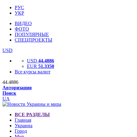
РУС
УКР
ВИДЕО
ФОТО
ПОПУЛЯРНЫЕ
СПЕЦПРОЕКТЫ
USD
USD
44.4886
EUR
51.3350
Все курсы валют
44.4886
Авторизация
Поиск
UA
ВСЕ РАЗДЕЛЫ
Главная
Украина
Город
Мир