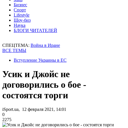
Бизнес
Спорт
Lifestyle
Шоу-биз
Наука
БЛОГИ ЧИТАТЕЛЕЙ
СПЕЦТЕМА:
Война в Иране
ВСЕ ТЕМЫ
Вступление Украины в ЕС
Усик и Джойс не
договорились о бое -
состоятся торги
iSport.ua, 12 февраля 2021, 14:01
0
2275