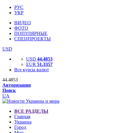
РУС
УКР
ВИДЕО
ФОТО
ПОПУЛЯРНЫЕ
СПЕЦПРОЕКТЫ
USD
USD
44.4853
EUR
51.3357
Все курсы валют
44.4853
Авторизация
Поиск
UA
ВСЕ РАЗДЕЛЫ
Главная
Украина
Город
Мир