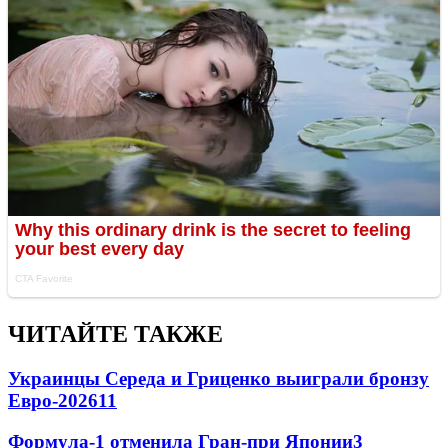
ЧИТАЙТЕ ТАКЖЕ
Украинцы Середа и Гриценко выиграли бронзу
Евро-2026
11
Формула-1 отменила Гран-при Японии
3