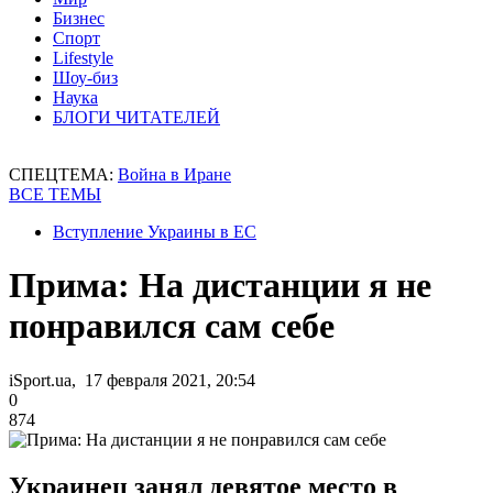
Бизнес
Спорт
Lifestyle
Шоу-биз
Наука
БЛОГИ ЧИТАТЕЛЕЙ
СПЕЦТЕМА:
Война в Иране
ВСЕ ТЕМЫ
Вступление Украины в ЕС
Прима: На дистанции я не
понравился сам себе
iSport.ua, 17 февраля 2021, 20:54
0
874
Украинец занял девятое место в