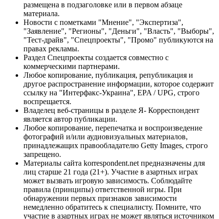
размещена в подзаголовке или в первом абзаце
материала.
Новости с пометками "Мнение", "Экспертиза",
"Заявление", "Регионы", "Деньги", "Власть", "Выборы",
"Тест-драйв", "Спецпроекты", "Промо" публикуются на
правах рекламы.
Раздел Спецпроекты создается совместно с
коммерческими партнерами.
Любое копирование, публикация, републикация и
другое распространение информации, которое содержит
ссылку на "Интерфакс-Украина", EPA / UPG, строго
воспрещается.
Владелец веб-страницы в разделе Я- Корреспондент
является автор публикации.
Любое копирование, перепечатка и воспроизведение
фотографий и/или аудиовизуальных материалов,
принадлежащих правообладателю Getty Images, строго
запрещено.
Материалы сайта korrespondent.net предназначены для
лиц старше 21 года (21+). Участие в азартных играх
может вызвать игровую зависимость. Соблюдайте
правила (принципы) ответственной игры. При
обнаружении первых признаков зависимости
немедленно обратитесь к специалисту. Помните, что
участие в азартных играх не может являться источником