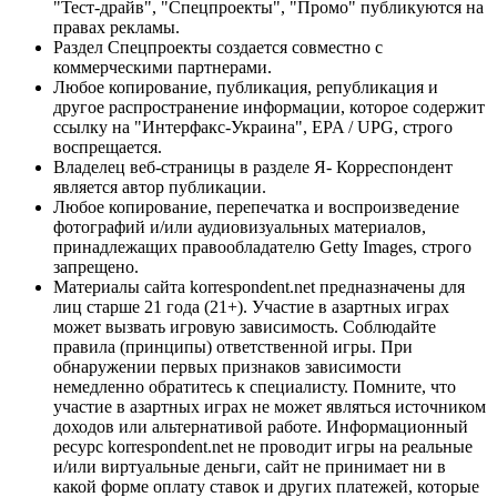
"Тест-драйв", "Спецпроекты", "Промо" публикуются на
правах рекламы.
Раздел Спецпроекты создается совместно с
коммерческими партнерами.
Любое копирование, публикация, републикация и
другое распространение информации, которое содержит
ссылку на "Интерфакс-Украина", EPA / UPG, строго
воспрещается.
Владелец веб-страницы в разделе Я- Корреспондент
является автор публикации.
Любое копирование, перепечатка и воспроизведение
фотографий и/или аудиовизуальных материалов,
принадлежащих правообладателю Getty Images, строго
запрещено.
Материалы сайта korrespondent.net предназначены для
лиц старше 21 года (21+). Участие в азартных играх
может вызвать игровую зависимость. Соблюдайте
правила (принципы) ответственной игры. При
обнаружении первых признаков зависимости
немедленно обратитесь к специалисту. Помните, что
участие в азартных играх не может являться источником
доходов или альтернативой работе. Информационный
ресурс korrespondent.net не проводит игры на реальные
и/или виртуальные деньги, сайт не принимает ни в
какой форме оплату ставок и других платежей, которые