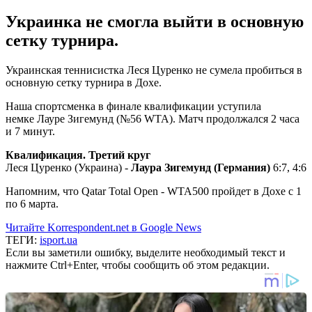
Украинка не смогла выйти в основную
сетку турнира.
Украинская теннисистка Леся Цуренко не сумела пробиться в
основную сетку турнира в Дохе.
Наша спортсменка в финале квалификации уступила
немке Лауре Зигемунд (№56 WTA). Матч продолжался 2 часа
и 7 минут.
Квалификация. Третий круг
Леся Цуренко (Украина) -
Лаура Зигемунд (Германия)
6:7, 4:6
Напомним, что Qatar Total Open - WTA500 пройдет в Дохе с 1
по 6 марта.
Читайте Korrespondent.net в Google News
ТЕГИ:
isport.ua
Если вы заметили ошибку, выделите необходимый текст и
нажмите Ctrl+Enter, чтобы сообщить об этом редакции.