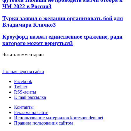
ЧМ-2022 в России
3
Турки заявил о желании организовать бой для
Владимира Кличко
3
Кроуфорд назвал единственное сражение, ради
которого может вернуться
3
Читать комментарии
Полная версия сайта
Facebook
Twitter
RSS-ленты
E-mail рассылка
Контакты
Реклама на сайте
Использование материалов korrespondent.net
Правила пользования сайтом