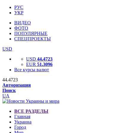
РУС
УКР
ВИДЕО
ФОТО
ПОПУЛЯРНЫЕ
СПЕЦПРОЕКТЫ
USD
USD
44.4723
EUR
51.3096
Все курсы валют
44.4723
Авторизация
Поиск
UA
ВСЕ РАЗДЕЛЫ
Главная
Украина
Город
Мир