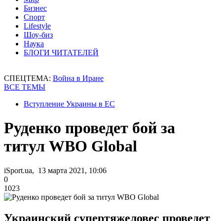
Бизнес
Спорт
Lifestyle
Шоу-биз
Наука
БЛОГИ ЧИТАТЕЛЕЙ
СПЕЦТЕМА:
Война в Иране
ВСЕ ТЕМЫ
Вступление Украины в ЕС
Руденко проведет бой за
титул WBO Global
iSport.ua, 13 марта 2021, 10:06
0
1023
Украинский супертяжеловес проведет