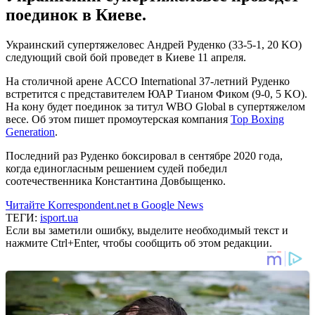
поединок в Киеве.
Украинский супертяжеловес Андрей Руденко (33-5-1, 20 KO)
следующий свой бой проведет в Киеве 11 апреля.
На столичной арене ACCO International 37-летний Руденко
встретится с представителем ЮАР Тианом Фиком (9-0, 5 KO).
На кону будет поединок за титул WBO Global в супертяжелом
весе. Об этом пишет промоутерская компания
Top Boxing
Generation
.
Последний раз Руденко боксировал в сентябре 2020 года,
когда единогласным решением судей победил
соотечественника Константина Довбыщенко.
Читайте Korrespondent.net в Google News
ТЕГИ:
isport.ua
Если вы заметили ошибку, выделите необходимый текст и
нажмите Ctrl+Enter, чтобы сообщить об этом редакции.