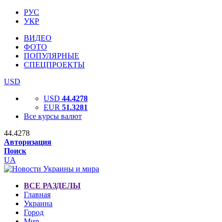
РУС
УКР
ВИДЕО
ФОТО
ПОПУЛЯРНЫЕ
СПЕЦПРОЕКТЫ
USD
USD
44.4278
EUR
51.3281
Все курсы валют
44.4278
Авторизация
Поиск
UA
ВСЕ РАЗДЕЛЫ
Главная
Украина
Город
Мир