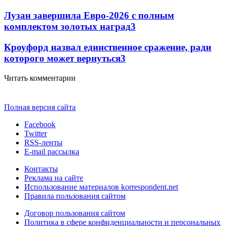
Лузан завершила Евро-2026 с полным
комплектом золотых наград
3
Кроуфорд назвал единственное сражение, ради
которого может вернуться
3
Читать комментарии
Полная версия сайта
Facebook
Twitter
RSS-ленты
E-mail рассылка
Контакты
Реклама на сайте
Использование материалов korrespondent.net
Правила пользования сайтом
Договор пользования сайтом
Политика в сфере конфиденциальности и персональных