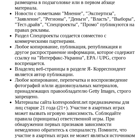
размещена в подзаголовке или в первом абзаце
материала.
Новости с пометками "Мнение", "Экспертиза",
"Заявление", "Регионы", "Деньги", "Власть", "Выборы",
"Тест-драйв", "Спецпроекты", "Промо" публикуются на
правах рекламы.
Раздел Спецпроекты создается совместно с
коммерческими партнерами.
Любое копирование, публикация, републикация и
другое распространение информации, которое содержит
ссылку на "Интерфакс-Украина", EPA / UPG, строго
воспрещается.
Владелец веб-страницы в разделе Я- Корреспондент
является автор публикации.
Любое копирование, перепечатка и воспроизведение
фотографий и/или аудиовизуальных материалов,
принадлежащих правообладателю Getty Images, строго
запрещено.
Материалы сайта korrespondent.net предназначены для
лиц старше 21 года (21+). Участие в азартных играх
может вызвать игровую зависимость. Соблюдайте
правила (принципы) ответственной игры. При
обнаружении первых признаков зависимости
немедленно обратитесь к специалисту. Помните, что
участие в азартных играх не может являться источником