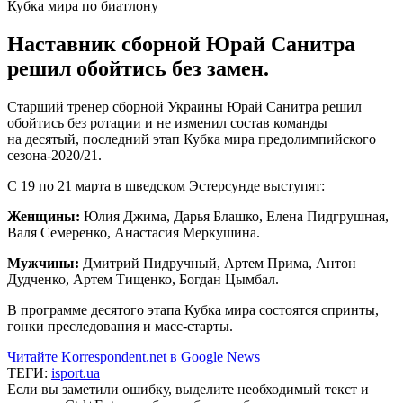
Наставник сборной Юрай Санитра
решил обойтись без замен.
Старший тренер сборной Украины Юрай Санитра решил
обойтись без ротации и не изменил состав команды
на десятый, последний этап Кубка мира предолимпийского
сезона-2020/21.
С 19 по 21 марта в шведском Эстерсунде выступят:
Женщины:
Юлия Джима, Дарья Блашко, Елена Пидгрушная,
Валя Семеренко, Анастасия Меркушина.
Мужчины:
Дмитрий Пидручный, Артем Прима, Антон
Дудченко, Артем Тищенко, Богдан Цымбал.
В программе десятого этапа Кубка мира состоятся спринты,
гонки преследования и масс-старты.
Читайте Korrespondent.net в Google News
ТЕГИ:
isport.ua
Если вы заметили ошибку, выделите необходимый текст и