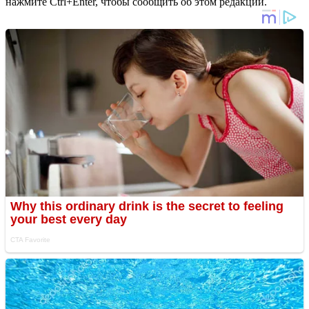
нажмите Ctrl+Enter, чтобы сообщить об этом редакции.