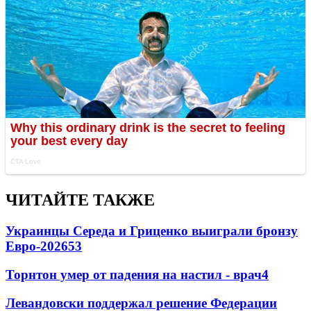
ЧИТАЙТЕ ТАКЖЕ
Украинцы Середа и Гриценко выиграли бронзу
Евро-2026
53
Торнтон умер от падения на настил - врач
4
Левандовски поддержал решение Федерации