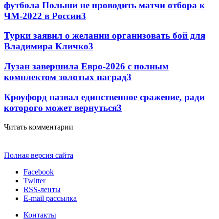
футбола Польши не проводить матчи отбора к
ЧМ-2022 в России
3
Турки заявил о желании организовать бой для
Владимира Кличко
3
Лузан завершила Евро-2026 с полным
комплектом золотых наград
3
Кроуфорд назвал единственное сражение, ради
которого может вернуться
3
Читать комментарии
Полная версия сайта
Facebook
Twitter
RSS-ленты
E-mail рассылка
Контакты