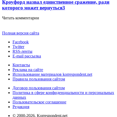
Кроуфорд назвал единственное сражение, ради
которого может вернуться
3
Читать комментарии
Полная версия сайта
Facebook
Twitter
RSS-ленты
E-mail рассылка
Контакты
Реклама на сайте
Использование материалов korrespondent.net
Правила пользования сайтом
Договор пользования сайтом
Политика в сфере конфиденциальности и персональных
данных
Пользовательское соглашение
Редакция
© 2000-2026, Korrespondent.net