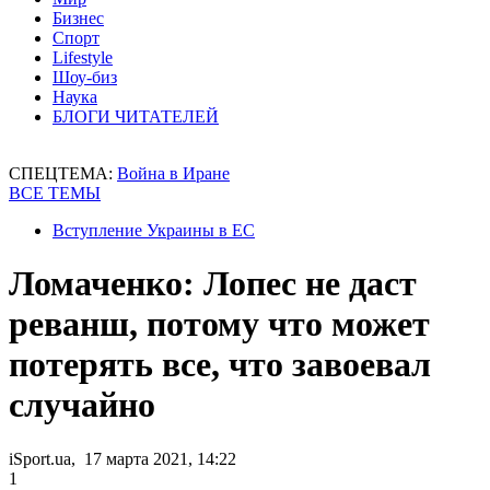
Бизнес
Спорт
Lifestyle
Шоу-биз
Наука
БЛОГИ ЧИТАТЕЛЕЙ
СПЕЦТЕМА:
Война в Иране
ВСЕ ТЕМЫ
Вступление Украины в ЕС
Ломаченко: Лопес не даст
реванш, потому что может
потерять все, что завоевал
случайно
iSport.ua, 17 марта 2021, 14:22
1