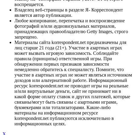
воспрещается.
Владелец веб-страницы в разделе Я- Корреспондент
является автор публикации.
Любое копирование, перепечатка и воспроизведение
фотографий и/или аудиовизуальных материалов,
принадлежащих правообладателю Getty Images, строго
запрещено.
Материалы сайта korrespondent.net предназначены для
лиц старше 21 года (21+). Участие в азартных играх
может вызвать игровую зависимость. Соблюдайте
правила (принципы) ответственной игры. При
обнаружении первых признаков зависимости
немедленно обратитесь к специалисту. Помните, что
участие в азартных играх не может являться источником
доходов или альтернативой работе. Информационный
ресурс korrespondent.net не проводит игры на реальные
и/или виртуальные деньги, сайт не принимает ни в
какой форме оплату ставок и других платежей, которые
связаны/могут быть связаны с азартными играми,
букмекерами или тотализаторами. Какие-либо
материалы на информационном ресурсе
korrespondent.net публикуются исключительно в
информационных целях.
X