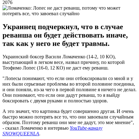
2076
Украинец подчеркнул, что в случае
реванша он будет действовать иначе,
так как у него не будет травмы.
Украинский боксер Васили Ломаченко (14-2, 10 КО),
выступающий в легком весе, назвал причину, по которой
Теофимо Лопес (16-0, 12 КО) не даст ему реванш.
"Лопесы понимают, что если они отбоксировали со мной и у
них были серьезные проблемы во второй половине поединка,
и они поняли, из-за чего в первой половине я ничего не делал.
Они понимают, что если они дадут реванш, то я выйду
боксировать с двумя руками и полностью здоров.
А это значит, что картинка будет совершенно другая. И очень
быстро можно потерять все то, что они завоевали случайным
образом. Поэтому реванш они мне не дадут, это мое мнение",
- сказал Ломаченко в интервью
YouTube-каналу
SNOWQUEENLA
.