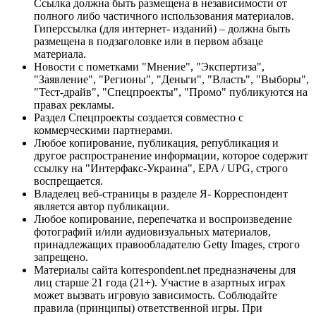
Ссылка должна быть размещена в независимости от
полного либо частичного использования материалов.
Гиперссылка (для интернет- изданий) – должна быть
размещена в подзаголовке или в первом абзаце
материала.
Новости с пометками "Мнение", "Экспертиза",
"Заявление", "Регионы", "Деньги", "Власть", "Выборы",
"Тест-драйв", "Спецпроекты", "Промо" публикуются на
правах рекламы.
Раздел Спецпроекты создается совместно с
коммерческими партнерами.
Любое копирование, публикация, републикация и
другое распространение информации, которое содержит
ссылку на "Интерфакс-Украина", EPA / UPG, строго
воспрещается.
Владелец веб-страницы в разделе Я- Корреспондент
является автор публикации.
Любое копирование, перепечатка и воспроизведение
фотографий и/или аудиовизуальных материалов,
принадлежащих правообладателю Getty Images, строго
запрещено.
Материалы сайта korrespondent.net предназначены для
лиц старше 21 года (21+). Участие в азартных играх
может вызвать игровую зависимость. Соблюдайте
правила (принципы) ответственной игры. При