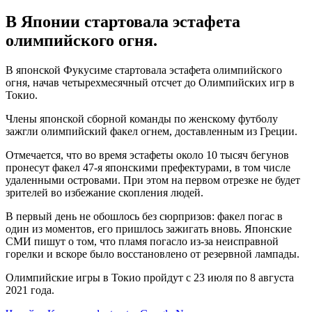
В Японии стартовала эстафета
олимпийского огня.
В японской Фукусиме стартовала эстафета олимпийского
огня, начав четырехмесячный отсчет до Олимпийских игр в
Токио.
Члены японской сборной команды по женскому футболу
зажгли олимпийский факел огнем, доставленным из Греции.
Отмечается, что во время эстафеты около 10 тысяч бегунов
пронесут факел 47-я японскими префектурами, в том числе
удаленными островами. При этом на первом отрезке не будет
зрителей во избежание скопления людей.
В первый день не обошлось без сюрпризов: факел погас в
один из моментов, его пришлось зажигать вновь. Японские
СМИ пишут о том, что пламя погасло из-за неисправной
горелки и вскоре было восстановлено от резервной лампады.
Олимпийские игры в Токио пройдут с 23 июля по 8 августа
2021 года.