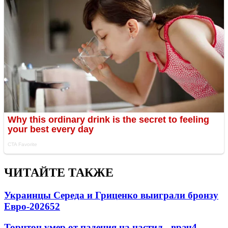
ЧИТАЙТЕ ТАКЖЕ
Украинцы Середа и Гриценко выиграли бронзу
Евро-2026
52
Торнтон умер от падения на настил - врач
4