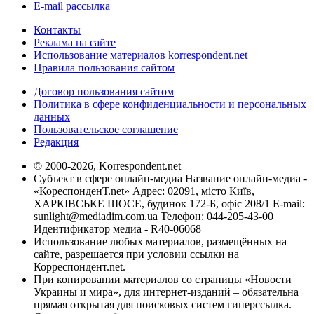
E-mail рассылка
Контакты
Реклама на сайте
Использование материалов korrespondent.net
Правила пользования сайтом
Договор пользования сайтом
Политика в сфере конфиденциальности и персональных
данных
Пользовательское соглашение
Редакция
© 2000-2026, Korrespondent.net
Субъект в сфере онлайн-медиа Название онлайн-медиа -
«КореспонденТ.net» Адрес: 02091, місто Київ,
ХАРКІВСЬКЕ ШОСЕ, будинок 172-Б, офіс 208/1 E-mail:
sunlight@mediadim.com.ua
Телефон: 044-205-43-00
Идентификатор медиа - R40-06068
Использование любых материалов, размещённых на
сайте, разрешается при условии ссылки на
Корреспондент.net.
При копировании материалов со страницы «Новости
Украины и мира», для интернет-изданий – обязательна
прямая открытая для поисковых систем гиперссылка.