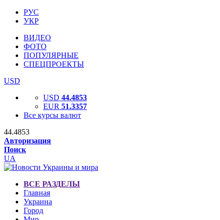
РУС
УКР
ВИДЕО
ФОТО
ПОПУЛЯРНЫЕ
СПЕЦПРОЕКТЫ
USD
USD
44.4853
EUR
51.3357
Все курсы валют
44.4853
Авторизация
Поиск
UA
ВСЕ РАЗДЕЛЫ
Главная
Украина
Город
Мир