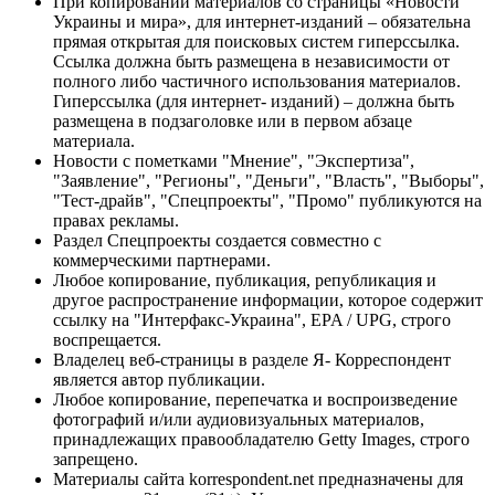
При копировании материалов со страницы «Новости
Украины и мира», для интернет-изданий – обязательна
прямая открытая для поисковых систем гиперссылка.
Ссылка должна быть размещена в независимости от
полного либо частичного использования материалов.
Гиперссылка (для интернет- изданий) – должна быть
размещена в подзаголовке или в первом абзаце
материала.
Новости с пометками "Мнение", "Экспертиза",
"Заявление", "Регионы", "Деньги", "Власть", "Выборы",
"Тест-драйв", "Спецпроекты", "Промо" публикуются на
правах рекламы.
Раздел Спецпроекты создается совместно с
коммерческими партнерами.
Любое копирование, публикация, републикация и
другое распространение информации, которое содержит
ссылку на "Интерфакс-Украина", EPA / UPG, строго
воспрещается.
Владелец веб-страницы в разделе Я- Корреспондент
является автор публикации.
Любое копирование, перепечатка и воспроизведение
фотографий и/или аудиовизуальных материалов,
принадлежащих правообладателю Getty Images, строго
запрещено.
Материалы сайта korrespondent.net предназначены для