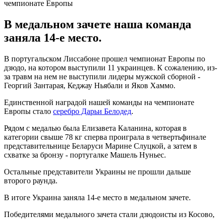
В медальном зачете наша команда
заняла 14-е место.
В португальском Лиссабоне прошел чемпионат Европы по
дзюдо, на котором выступили 11 украинцев. К сожалению, из-
за травм на нем не выступили лидеры мужской сборной -
Георгий Зантарая, Кеджау Ньябали и Яков Хаммо.
Единственной наградой нашей команды на чемпионате
Европы стало
серебро Дарьи Белодед
.
Рядом с медалью была Елизавета Каланина, которая в
категории свыше 78 кг сперва проиграла в четвертьфинале
представительнице Беларуси Марине Слуцкой, а затем в
схватке за бронзу - португалке Машель Нуньес.
Остальные представители Украины не прошли дальше
второго раунда.
В итоге Украина заняла 14-е место в медальном зачете.
Победителями медального зачета стали дзюдоисты из Косово,