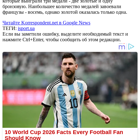
которые выиграли три медали - две золотые и одну
бронзовую. Наибольшее количество медалей завоевали
французы - восемь, однако золотой оказалась только одна.
Читайте Korrespondent.net в Google News
ТЕГИ:
isport.ua
Если вы заметили ошибку, выделите необходимый текст и
нажмите Ctrl+Enter, чтобы сообщить об этом редакции.