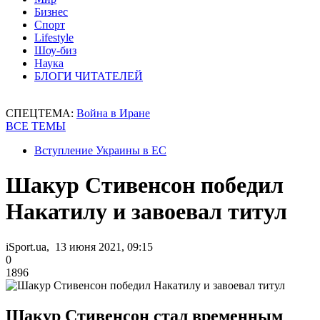
Бизнес
Спорт
Lifestyle
Шоу-биз
Наука
БЛОГИ ЧИТАТЕЛЕЙ
СПЕЦТЕМА:
Война в Иране
ВСЕ ТЕМЫ
Вступление Украины в ЕС
Шакур Стивенсон победил
Накатилу и завоевал титул
iSport.ua, 13 июня 2021, 09:15
0
1896
Шакур Стивенсон стал временным