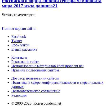
Российского борца лишили серебра чемпионата
мира 2017 из-за допинга
2
1
Читать комментарии
Полная версия сайта
Facebook
Twitter
RSS-ленты
E-mail рассылка
Контакты
Реклама на сайте
Использование материалов korrespondent.net
Правила пользования сайтом
Договор пользования сайтом
Политика в сфере конфиденциальности и персональных
данных
Пользовательское соглашение
Редакция
© 2000-2026, Korrespondent.net