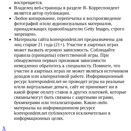
воспрещается.
Владелец веб-страницы в разделе Я- Корреспондент
является автор публикации.
Любое копирование, перепечатка и воспроизведение
фотографий и/или аудиовизуальных материалов,
принадлежащих правообладателю Getty Images, строго
запрещено.
Материалы сайта korrespondent.net предназначены для
лиц старше 21 года (21+). Участие в азартных играх
может вызвать игровую зависимость. Соблюдайте
правила (принципы) ответственной игры. При
обнаружении первых признаков зависимости
немедленно обратитесь к специалисту. Помните, что
участие в азартных играх не может являться источником
доходов или альтернативой работе. Информационный
ресурс korrespondent.net не проводит игры на реальные
и/или виртуальные деньги, сайт не принимает ни в
какой форме оплату ставок и других платежей, которые
связаны/могут быть связаны с азартными играми,
букмекерами или тотализаторами. Какие-либо
материалы на информационном ресурсе
korrespondent.net публикуются исключительно в
информационных целях.
X