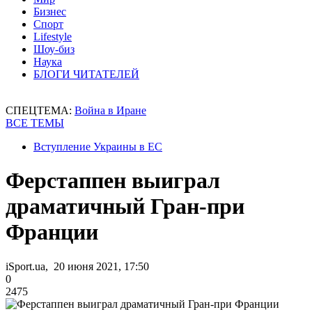
Бизнес
Спорт
Lifestyle
Шоу-биз
Наука
БЛОГИ ЧИТАТЕЛЕЙ
СПЕЦТЕМА:
Война в Иране
ВСЕ ТЕМЫ
Вступление Украины в ЕС
Ферстаппен выиграл
драматичный Гран-при
Франции
iSport.ua, 20 июня 2021, 17:50
0
2475