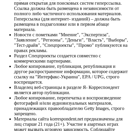
прямая открытая для поисковых систем гиперссылка.
Ссылка должна быть размещена в независимости от
полного либо частичного использования материалов.
Гиперссылка (для интернет- изданий) – должна быть
размещена в подзаголовке или в первом абзаце
материала.
Новости с пометками "Мнение", "Экспертиза",
"Заявление", "Регионы", "Деньги", "Власть", "Выборы",
"Тест-драйв", "Спецпроекты", "Промо" публикуются на
правах рекламы.
Раздел Спецпроекты создается совместно с
коммерческими партнерами.
Любое копирование, публикация, републикация и
другое распространение информации, которое содержит
ссылку на "Интерфакс-Украина", EPA / UPG, строго
воспрещается.
Владелец веб-страницы в разделе Я- Корреспондент
является автор публикации.
Любое копирование, перепечатка и воспроизведение
фотографий и/или аудиовизуальных материалов,
принадлежащих правообладателю Getty Images, строго
запрещено.
Материалы сайта korrespondent.net предназначены для
лиц старше 21 года (21+). Участие в азартных играх
может вызвать игровую зависимость. Соблюдайте