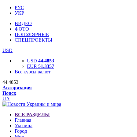
РУС
УКР
ВИДЕО
ФОТО
ПОПУЛЯРНЫЕ
СПЕЦПРОЕКТЫ
USD
USD
44.4853
EUR
51.3357
Все курсы валют
44.4853
Авторизация
Поиск
UA
ВСЕ РАЗДЕЛЫ
Главная
Украина
Город
Мир