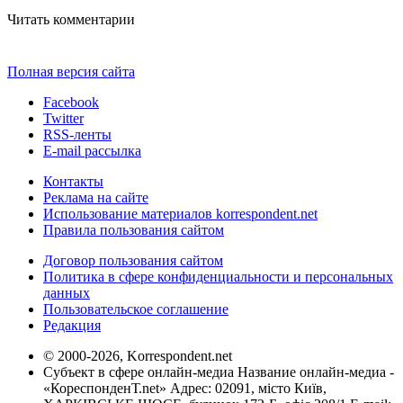
Читать комментарии
Полная версия сайта
Facebook
Twitter
RSS-ленты
E-mail рассылка
Контакты
Реклама на сайте
Использование материалов korrespondent.net
Правила пользования сайтом
Договор пользования сайтом
Политика в сфере конфиденциальности и персональных
данных
Пользовательское соглашение
Редакция
© 2000-2026, Korrespondent.net
Субъект в сфере онлайн-медиа Название онлайн-медиа -
«КореспонденТ.net» Адрес: 02091, місто Київ,