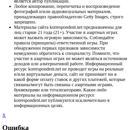
является автор публикации.
Любое копирование, перепечатка и воспроизведение
фотографий и/или аудиовизуальных материалов,
принадлежащих правообладателю Getty Images, строго
запрещено.
Материалы сайта korrespondent.net предназначены для
лиц старше 21 года (21+). Участие в азартных играх
может вызвать игровую зависимость. Соблюдайте
правила (принципы) ответственной игры. При
обнаружении первых признаков зависимости
немедленно обратитесь к специалисту. Помните, что
участие в азартных играх не может являться источником
доходов или альтернативой работе. Информационный
ресурс korrespondent.net не проводит игры на реальные
и/или виртуальные деньги, сайт не принимает ни в
какой форме оплату ставок и других платежей, которые
связаны/могут быть связаны с азартными играми,
букмекерами или тотализаторами. Какие-либо
материалы на информационном ресурсе
korrespondent.net публикуются исключительно в
информационных целях.
X
Ошибка