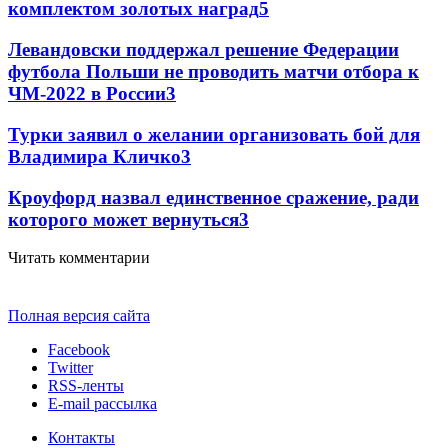
комплектом золотых наград
5
Левандовски поддержал решение Федерации
футбола Польши не проводить матчи отбора к
ЧМ-2022 в России
3
Турки заявил о желании организовать бой для
Владимира Кличко
3
Кроуфорд назвал единственное сражение, ради
которого может вернуться
3
Читать комментарии
Полная версия сайта
Facebook
Twitter
RSS-ленты
E-mail рассылка
Контакты