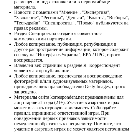
размещена в подзаголовке или в первом абзаце
материала.
Новости с пометками "Мнение", "Экспертиза",
"Заявление", "Регионы", "Деньги", "Власть", "Выборы",
"Тест-драйв", "Спецпроекты", "Промо" публикуются на
правах рекламы.
Раздел Спецпроекты создается совместно с
коммерческими партнерами.
Любое копирование, публикация, републикация и
другое распространение информации, которое содержит
ссылку на "Интерфакс-Украина", EPA / UPG, строго
воспрещается.
Владелец веб-страницы в разделе Я- Корреспондент
является автор публикации.
Любое копирование, перепечатка и воспроизведение
фотографий и/или аудиовизуальных материалов,
принадлежащих правообладателю Getty Images, строго
запрещено.
Материалы сайта korrespondent.net предназначены для
лиц старше 21 года (21+). Участие в азартных играх
может вызвать игровую зависимость. Соблюдайте
правила (принципы) ответственной игры. При
обнаружении первых признаков зависимости
немедленно обратитесь к специалисту. Помните, что
участие в азартных играх не может являться источником