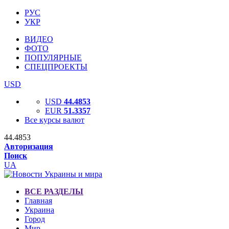
РУС
УКР
ВИДЕО
ФОТО
ПОПУЛЯРНЫЕ
СПЕЦПРОЕКТЫ
USD
USD
44.4853
EUR
51.3357
Все курсы валют
44.4853
Авторизация
Поиск
UA
ВСЕ РАЗДЕЛЫ
Главная
Украина
Город
Мир