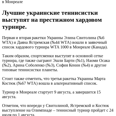
Лучшие украинские теннисистки
выступят на престижном хардовом
турнире.
Первая и вторая ракетки Украины Элина Свитолина (№6
WTA) и Даяна Ястремская (№44 WTA) вошли в заявочный
список хардового турнира WTA 1000 в Монреале (Канада).
Таким образом, спортсменки выступят в основной сетке
турнира, где также сыграют Эшли Барти (№1), Наоми Осака
(№2), Арина Соболенко (№3), София Кенин (№4) и другие
топовые теннисистки планеты.
Стоит также отметить, что третья ракетка Украины Марта
Костюк (№67 WTA) вошла в альтернативный список.
Турнир в Монреале стартует 9 августа, а завершится 15
августа.
Отметим, что впереди у Свитолиной, Ястремской и Костюк
выступление на Олимпиаде – теннисный турнир пройдет с 24
июля по 1 августа.