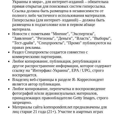
Украины и мира», для интернет-изданий – обязательна
прямая открытая для поисковых систем гиперссылка.
Ссылка должна быть размещена в независимости от
полного либо частичного использования материалов.
Гиперссылка (для интернет- изданий) – должна быть
размещена в подзаголовке или в первом абзаце
материала.
Новости с пометками "Мнение", "Экспертиза",
"Заявление", "Регионы", "Деньги", "Власть", "Выборы",
"Тест-драйв", "Спецпроекты", "Промо" публикуются на
правах рекламы.
Раздел Спецпроекты создается совместно с
коммерческими партнерами.
Любое копирование, публикация, републикация и
другое распространение информации, которое содержит
ссылку на "Интерфакс-Украина", EPA / UPG, строго
воспрещается.
Владелец веб-страницы в разделе Я- Корреспондент
является автор публикации.
Любое копирование, перепечатка и воспроизведение
фотографий и/или аудиовизуальных материалов,
принадлежащих правообладателю Getty Images, строго
запрещено.
Материалы сайта korrespondent.net предназначены для
лиц старше 21 года (21+). Участие в азартных играх