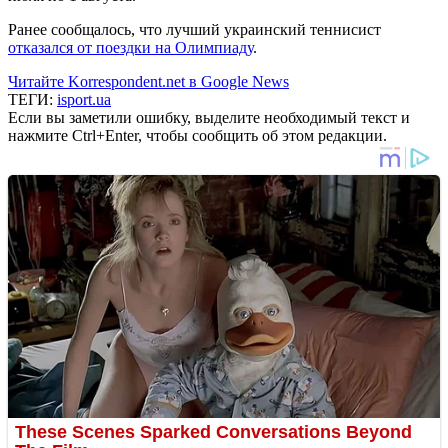
Ранее сообщалось, что лучший украинский теннисист
отказался от поездки на Олимпиаду
.
Читайте Korrespondent.net в Google News
ТЕГИ:
isport.ua
Если вы заметили ошибку, выделите необходимый текст и
нажмите Ctrl+Enter, чтобы сообщить об этом редакции.