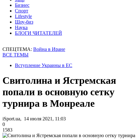
Бизнес
Спорт
Lifestyle
Шоу-биз
Наука
БЛОГИ ЧИТАТЕЛЕЙ
СПЕЦТЕМА:
Война в Иране
ВСЕ ТЕМЫ
Вступление Украины в ЕС
Свитолина и Ястремская
попали в основную сетку
турнира в Монреале
iSport.ua, 14 июля 2021, 11:03
0
1583