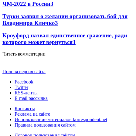
ЧМ-2022 в России
3
Турки заявил о желании организовать бой для
Владимира Кличко
3
Кроуфорд назвал единственное сражение, ради
которого может вернуться
3
Читать комментарии
Полная версия сайта
Facebook
Twitter
RSS-ленты
E-mail рассылка
Контакты
Реклама на сайте
Использование материалов korrespondent.net
Правила пользования сайтом
Договор пользования сайтом