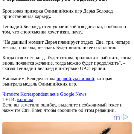
Бронзовая призерка Олимпийских игр Дарья Белодед
приостановила карьеру.
Геннадий Белодед, отец украинской дзюдоистки, сообщил о
том, что спортсменка хочет взять паузу.
"На данный момент Дарья планирует отдых. Два, три, четыре
месяца, полгода, не знаю. Будет видно по её состоянию.
Когда отдохнет, когда будет готова продолжить работать, когда
вновь появится желание, тогда можно будет продолжить", -
сказал Геннадий Белодед в интервью UA:Перший.
Напомним, Белодед стала
первой украинкой
, которая
выиграла медаль Олимпийских игр.
Читайте Korrespondent.net в Google News
ТЕГИ:
isport.ua
Если вы заметили ошибку, выделите необходимый текст и
нажмите Ctrl+Enter, чтобы сообщить об этом редакции.