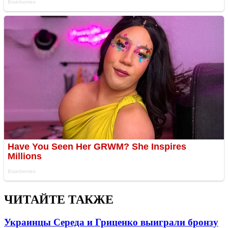
ЧИТАЙТЕ ТАКЖЕ
Украинцы Середа и Гриценко выиграли бронзу