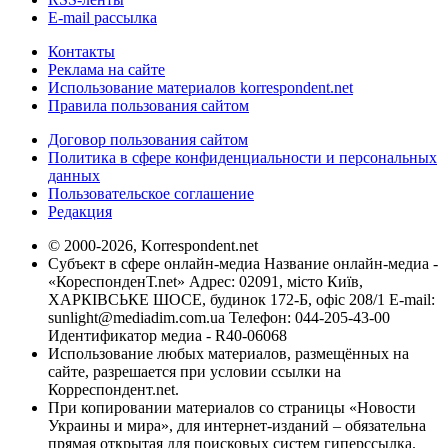
E-mail рассылка
Контакты
Реклама на сайте
Использование материалов korrespondent.net
Правила пользования сайтом
Договор пользования сайтом
Политика в сфере конфиденциальности и персональных
данных
Пользовательское соглашение
Редакция
© 2000-2026, Korrespondent.net
Субъект в сфере онлайн-медиа Название онлайн-медиа -
«КореспонденТ.net» Адрес: 02091, місто Київ,
ХАРКІВСЬКЕ ШОСЕ, будинок 172-Б, офіс 208/1 E-mail:
sunlight@mediadim.com.ua
Телефон: 044-205-43-00
Идентификатор медиа - R40-06068
Использование любых материалов, размещённых на
сайте, разрешается при условии ссылки на
Корреспондент.net.
При копировании материалов со страницы «Новости
Украины и мира», для интернет-изданий – обязательна
прямая открытая для поисковых систем гиперссылка.