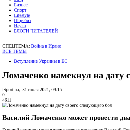
Бизнес
Спорт
Lifestyle
Шоу-биз
Наука
БЛОГИ ЧИТАТЕЛЕЙ
СПЕЦТЕМА:
Война в Иране
ВСЕ ТЕМЫ
Вступление Украины в ЕС
Ломаченко намекнул на дату 
iSport.ua, 31 июля 2021, 09:15
0
4611
Василий Ломаченко может провести два 
Бывший чемпион мира в трех весовых категориях Василий Лома