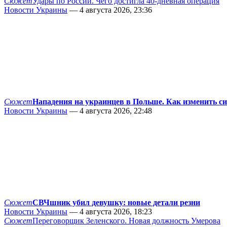
Сюжет
Удары по России. Чего достигла 40-дневная операция
Новости Украины
— 4 августа 2026, 23:36
Сюжет
Нападения на украинцев в Польше. Как изменить с
Новости Украины
— 4 августа 2026, 22:48
Сюжет
СВЧшник убил девушку: новые детали резни
Новости Украины
— 4 августа 2026, 18:23
Сюжет
Переговорщик Зеленского. Новая должность Умерова