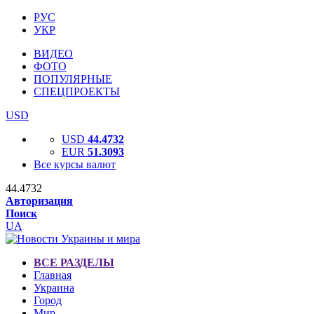
РУС
УКР
ВИДЕО
ФОТО
ПОПУЛЯРНЫЕ
СПЕЦПРОЕКТЫ
USD
USD
44.4732
EUR
51.3093
Все курсы валют
44.4732
Авторизация
Поиск
UA
ВСЕ РАЗДЕЛЫ
Главная
Украина
Город
Мир