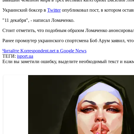
Украинский боксер в
Twitter
опубликовал пост, в котором остав
"11 декабря", - написал Ломаченко.
Стоит отметить, что подобным образом Ломаченко анонсиров
Ранее промоутер украинского спортсмена Боб Арум заявил, чт
Читайте Korrespondent.net в Google News
ТЕГИ:
isport.ua
Если вы заметили ошибку, выделите необходимый текст и нажми