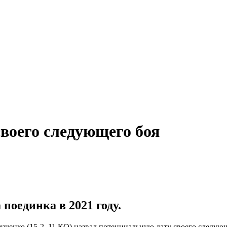
своего следующего боя
поединка в 2021 году.
ченко (15-2, 11 КО) назвал потенциальную дату своего следующ