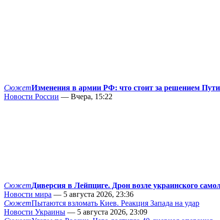
Сюжет
Изменения в армии РФ: что стоит за решением Пут
Новости России
— Вчера, 15:22
Сюжет
Диверсия в Лейпциге. Дрон возле украинского само
Новости мира
— 5 августа 2026, 23:36
Сюжет
Пытаются взломать Киев. Реакция Запада на удар
Новости Украины
— 5 августа 2026, 23:09