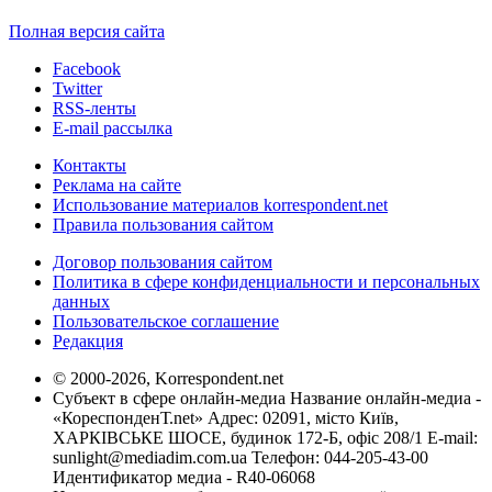
Полная версия сайта
Facebook
Twitter
RSS-ленты
E-mail рассылка
Контакты
Реклама на сайте
Использование материалов korrespondent.net
Правила пользования сайтом
Договор пользования сайтом
Политика в сфере конфиденциальности и персональных
данных
Пользовательское соглашение
Редакция
© 2000-2026, Korrespondent.net
Субъект в сфере онлайн-медиа Название онлайн-медиа -
«КореспонденТ.net» Адрес: 02091, місто Київ,
ХАРКІВСЬКЕ ШОСЕ, будинок 172-Б, офіс 208/1 E-mail:
sunlight@mediadim.com.ua
Телефон: 044-205-43-00
Идентификатор медиа - R40-06068