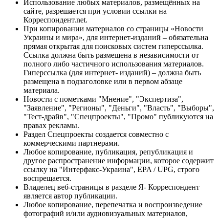
Использование любых материалов, размещённых на
сайте, разрешается при условии ссылки на
Корреспондент.net.
При копировании материалов со страницы «Новости
Украины и мира», для интернет-изданий – обязательна
прямая открытая для поисковых систем гиперссылка.
Ссылка должна быть размещена в независимости от
полного либо частичного использования материалов.
Гиперссылка (для интернет- изданий) – должна быть
размещена в подзаголовке или в первом абзаце
материала.
Новости с пометками "Мнение", "Экспертиза",
"Заявление", "Регионы", "Деньги", "Власть", "Выборы",
"Тест-драйв", "Спецпроекты", "Промо" публикуются на
правах рекламы.
Раздел Спецпроекты создается совместно с
коммерческими партнерами.
Любое копирование, публикация, републикация и
другое распространение информации, которое содержит
ссылку на "Интерфакс-Украина", EPA / UPG, строго
воспрещается.
Владелец веб-страницы в разделе Я- Корреспондент
является автор публикации.
Любое копирование, перепечатка и воспроизведение
фотографий и/или аудиовизуальных материалов,