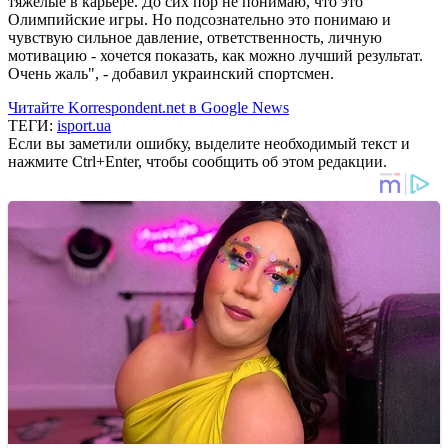
тяжелые в карьере. До сих пор не понимаю, что это
Олимпийские игры. Но подсознательно это понимаю и
чувствую сильное давление, ответственность, личную
мотивацию - хочется показать, как можно лучший результат.
Очень жаль", - добавил украинский спортсмен.
Читайте Korrespondent.net в Google News
ТЕГИ:
isport.ua
Если вы заметили ошибку, выделите необходимый текст и
нажмите Ctrl+Enter, чтобы сообщить об этом редакции.