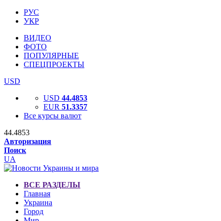
РУС
УКР
ВИДЕО
ФОТО
ПОПУЛЯРНЫЕ
СПЕЦПРОЕКТЫ
USD
USD
44.4853
EUR
51.3357
Все курсы валют
44.4853
Авторизация
Поиск
UA
ВСЕ РАЗДЕЛЫ
Главная
Украина
Город
Мир