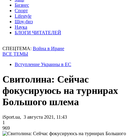
Бизнес
Спорт
Lifestyle
Шоу-биз
Наука
БЛОГИ ЧИТАТЕЛЕЙ
СПЕЦТЕМА:
Война в Иране
ВСЕ ТЕМЫ
Вступление Украины в ЕС
Свитолина: Cейчас
фокусируюсь на турнирах
Большого шлема
iSport.ua, 3 августа 2021, 11:43
1
969