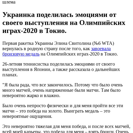
Украинка поделилась эмоциями от
своего выступления на Олимпийских
играх-2020 в Токио.
Первая ракетка Украины Элина Свитолина (№6 WTA)
вернулась в родную страну после того, как
завоевала
бронзовую медаль
на Олимпийских играх-2020 в Токио.
26-летняя теннисистка поделилась эмоциями от своего
выступления в Японии, а также рассказала о дальнейших
планах.
"Я была рада, что все закончилось. Потому что было очень
много матчей, очень напряженные были матчи. Там было
невероятно жарко и влажно.
Было очень непросто физически и для меня пройти все эти
матчи – это победа на золото. Выиграть медаль – это
невероятные ощущения.
Это невероятно тяжелая для меня победа, и после всех матчей,
всей моей карьеры, это победа для меня – взять бронзу. Очень