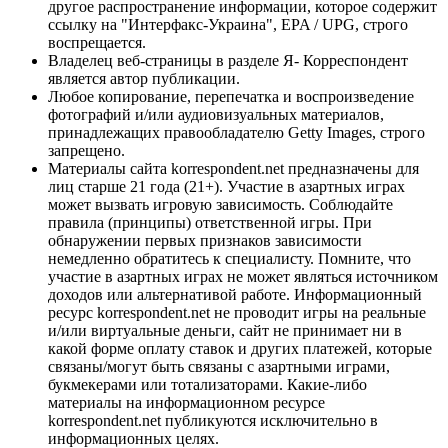
другое распространение информации, которое содержит
ссылку на "Интерфакс-Украина", EPA / UPG, строго
воспрещается.
Владелец веб-страницы в разделе Я- Корреспондент
является автор публикации.
Любое копирование, перепечатка и воспроизведение
фотографий и/или аудиовизуальных материалов,
принадлежащих правообладателю Getty Images, строго
запрещено.
Материалы сайта korrespondent.net предназначены для
лиц старше 21 года (21+). Участие в азартных играх
может вызвать игровую зависимость. Соблюдайте
правила (принципы) ответственной игры. При
обнаружении первых признаков зависимости
немедленно обратитесь к специалисту. Помните, что
участие в азартных играх не может являться источником
доходов или альтернативой работе. Информационный
ресурс korrespondent.net не проводит игры на реальные
и/или виртуальные деньги, сайт не принимает ни в
какой форме оплату ставок и других платежей, которые
связаны/могут быть связаны с азартными играми,
букмекерами или тотализаторами. Какие-либо
материалы на информационном ресурсе
korrespondent.net публикуются исключительно в
информационных целях.