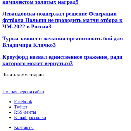
комплектом золотых наград
5
Левандовски поддержал решение Федерации
футбола Польши не проводить матчи отбора к
ЧМ-2022 в России
3
Турки заявил о желании организовать бой для
Владимира Кличко
3
Кроуфорд назвал единственное сражение, ради
которого может вернуться
3
Читать комментарии
Полная версия сайта
Facebook
Twitter
RSS-ленты
E-mail рассылка
Контакты