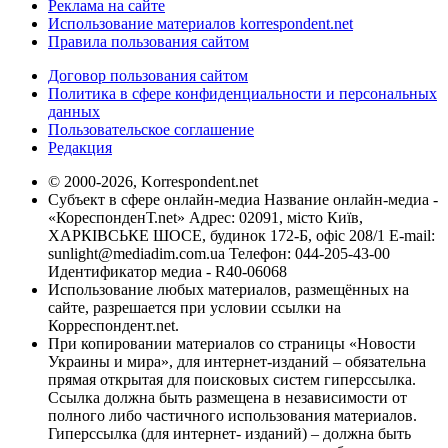
Реклама на сайте
Использование материалов korrespondent.net
Правила пользования сайтом
Договор пользования сайтом
Политика в сфере конфиденциальности и персональных
данных
Пользовательское соглашение
Редакция
© 2000-2026, Korrespondent.net
Субъект в сфере онлайн-медиа Название онлайн-медиа -
«КореспонденТ.net» Адрес: 02091, місто Київ,
ХАРКІВСЬКЕ ШОСЕ, будинок 172-Б, офіс 208/1 E-mail:
sunlight@mediadim.com.ua
Телефон: 044-205-43-00
Идентификатор медиа - R40-06068
Использование любых материалов, размещённых на
сайте, разрешается при условии ссылки на
Корреспондент.net.
При копировании материалов со страницы «Новости
Украины и мира», для интернет-изданий – обязательна
прямая открытая для поисковых систем гиперссылка.
Ссылка должна быть размещена в независимости от
полного либо частичного использования материалов.
Гиперссылка (для интернет- изданий) – должна быть