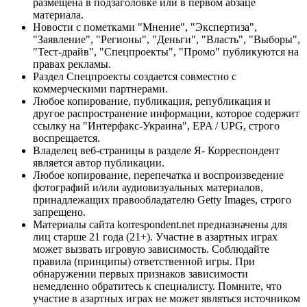
размещена в подзаголовке или в первом абзаце
материала.
Новости с пометками "Мнение", "Экспертиза",
"Заявление", "Регионы", "Деньги", "Власть", "Выборы",
"Тест-драйв", "Спецпроекты", "Промо" публикуются на
правах рекламы.
Раздел Спецпроекты создается совместно с
коммерческими партнерами.
Любое копирование, публикация, републикация и
другое распространение информации, которое содержит
ссылку на "Интерфакс-Украина", EPA / UPG, строго
воспрещается.
Владелец веб-страницы в разделе Я- Корреспондент
является автор публикации.
Любое копирование, перепечатка и воспроизведение
фотографий и/или аудиовизуальных материалов,
принадлежащих правообладателю Getty Images, строго
запрещено.
Материалы сайта korrespondent.net предназначены для
лиц старше 21 года (21+). Участие в азартных играх
может вызвать игровую зависимость. Соблюдайте
правила (принципы) ответственной игры. При
обнаружении первых признаков зависимости
немедленно обратитесь к специалисту. Помните, что
участие в азартных играх не может являться источником