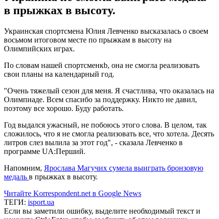
в прыжках в высоту.
Украинская спортсмена Юлия Левченко высказалась о своем
восьмом итоговом месте по прыжкам в высоту на
Олимпийских играх.
По словам нашей спортсменкb, она не смогла реализовать
свои планы на календарный год.
"Очень тяжелый сезон для меня. Я счастлива, что оказалась на
Олимпиаде. Всем спасибо за поддержку. Никто не давил,
поэтому все хорошо. Буду работать.
Год выдался ужасный, не побоюсь этого слова. В целом, так
сложилось, что я не смогла реализовать все, что хотела. Десять
литров слез вылила за этот год", - сказала Левченко в
программе UA:Перший.
Напомним,
Ярослава Магучих сумела выиграть бронзовую
медаль
в прыжках в высоту.
Читайте Korrespondent.net в Google News
ТЕГИ:
isport.ua
Если вы заметили ошибку, выделите необходимый текст и