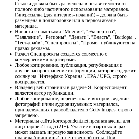
Ссылка должна быть размещена в независимости от
полного либо частичного использования материалов.
Гиперссылка (для интернет- изданий) – должна быть
размещена в подзаголовке или в первом абзаце
материала.
Новости с пометками "Мнение", "Экспертиза",
"Заявление", "Регионы", "Деньги", "Власть", "Выборы",
"Тест-драйв", "Спецпроекты", "Промо" публикуются на
правах рекламы.
Раздел Спецпроекты создается совместно с
коммерческими партнерами.
Любое копирование, публикация, републикация и
другое распространение информации, которое содержит
ссылку на "Интерфакс-Украина", EPA / UPG, строго
воспрещается.
Владелец веб-страницы в разделе Я- Корреспондент
является автор публикации.
Любое копирование, перепечатка и воспроизведение
фотографий и/или аудиовизуальных материалов,
принадлежащих правообладателю Getty Images, строго
запрещено.
Материалы сайта korrespondent.net предназначены для
лиц старше 21 года (21+). Участие в азартных играх
может вызвать игровую зависимость. Соблюдайте
правила (принципы) ответственной игры. При