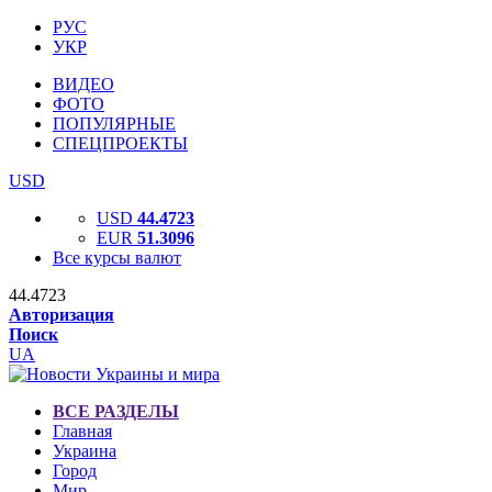
РУС
УКР
ВИДЕО
ФОТО
ПОПУЛЯРНЫЕ
СПЕЦПРОЕКТЫ
USD
USD
44.4723
EUR
51.3096
Все курсы валют
44.4723
Авторизация
Поиск
UA
ВСЕ РАЗДЕЛЫ
Главная
Украина
Город
Мир