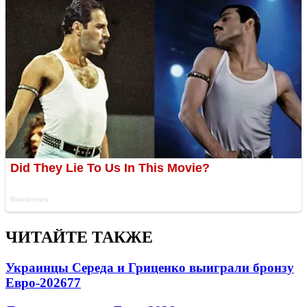
ЧИТАЙТЕ ТАКЖЕ
Украинцы Середа и Гриценко выиграли бронзу
Евро-2026
77