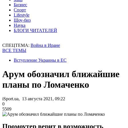
Бизнес
Спорт
Lifestyle
Шоу-биз
Наука
БЛОГИ ЧИТАТЕЛЕЙ
СПЕЦТЕМА:
Война в Иране
ВСЕ ТЕМЫ
Вступление Украины в ЕС
Арум обозначил ближайшие
планы по Ломаченко
iSport.ua, 13 августа 2021, 09:22
0
5509
Промоутер верит в возможность