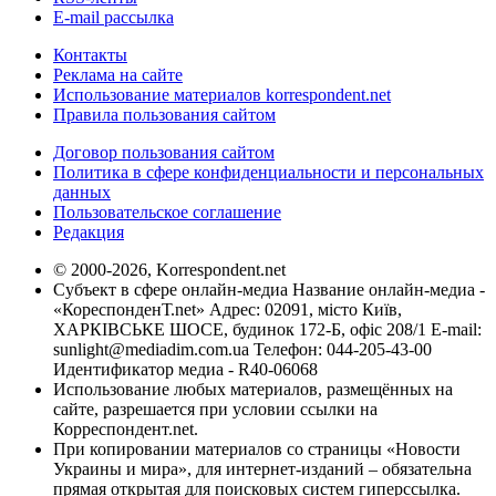
E-mail рассылка
Контакты
Реклама на сайте
Использование материалов korrespondent.net
Правила пользования сайтом
Договор пользования сайтом
Политика в сфере конфиденциальности и персональных
данных
Пользовательское соглашение
Редакция
© 2000-2026, Korrespondent.net
Субъект в сфере онлайн-медиа Название онлайн-медиа -
«КореспонденТ.net» Адрес: 02091, місто Київ,
ХАРКІВСЬКЕ ШОСЕ, будинок 172-Б, офіс 208/1 E-mail:
sunlight@mediadim.com.ua
Телефон: 044-205-43-00
Идентификатор медиа - R40-06068
Использование любых материалов, размещённых на
сайте, разрешается при условии ссылки на
Корреспондент.net.
При копировании материалов со страницы «Новости
Украины и мира», для интернет-изданий – обязательна
прямая открытая для поисковых систем гиперссылка.