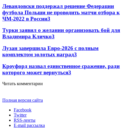
Левандовски поддержал решение Федерации
футбола Польши не проводить матчи отбора к
ЧМ-2022 в России
3
Турки заявил о желании организовать бой для
Владимира Кличко
3
Лузан завершила Евро-2026 с полным
комплектом золотых наград
3
Кроуфорд назвал единственное сражение, ради
которого может вернуться
3
Читать комментарии
Полная версия сайта
Facebook
Twitter
RSS-ленты
E-mail рассылка