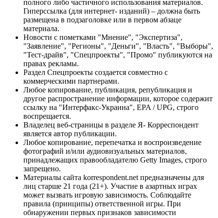
полного либо частичного использования материалов.
Гиперссылка (для интернет- изданий) – должна быть
размещена в подзаголовке или в первом абзаце
материала.
Новости с пометками "Мнение", "Экспертиза",
"Заявление", "Регионы", "Деньги", "Власть", "Выборы",
"Тест-драйв", "Спецпроекты", "Промо" публикуются на
правах рекламы.
Раздел Спецпроекты создается совместно с
коммерческими партнерами.
Любое копирование, публикация, републикация и
другое распространение информации, которое содержит
ссылку на "Интерфакс-Украина", EPA / UPG, строго
воспрещается.
Владелец веб-страницы в разделе Я- Корреспондент
является автор публикации.
Любое копирование, перепечатка и воспроизведение
фотографий и/или аудиовизуальных материалов,
принадлежащих правообладателю Getty Images, строго
запрещено.
Материалы сайта korrespondent.net предназначены для
лиц старше 21 года (21+). Участие в азартных играх
может вызвать игровую зависимость. Соблюдайте
правила (принципы) ответственной игры. При
обнаружении первых признаков зависимости