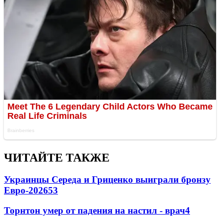
ЧИТАЙТЕ ТАКЖЕ
Украинцы Середа и Гриценко выиграли бронзу
Евро-2026
53
Торнтон умер от падения на настил - врач
4