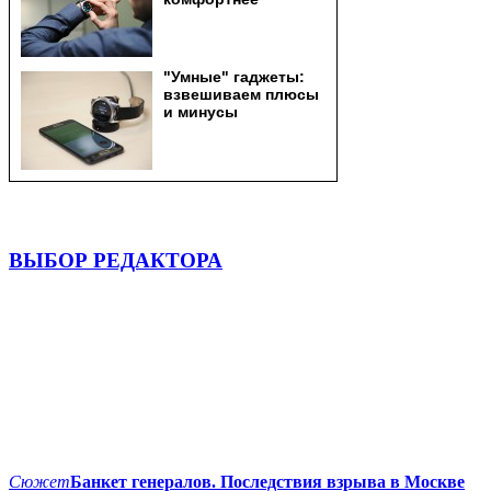
ВЫБОР РЕДАКТОРА
Сюжет
Банкет генералов. Последствия взрыва в Москве