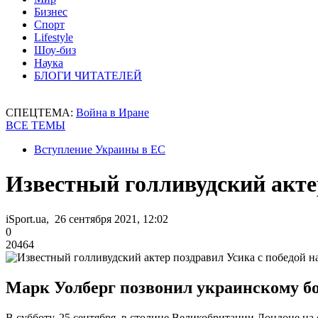
Бизнес
Спорт
Lifestyle
Шоу-биз
Наука
БЛОГИ ЧИТАТЕЛЕЙ
СПЕЦТЕМА:
Война в Иране
ВСЕ ТЕМЫ
Вступление Украины в ЕС
Известный голливудский акте
iSport.ua, 26 сентября 2021, 12:02
0
20464
Марк Уолберг позвонил украинскому бо
В субботу, 25 сентября, в столице Великобритании Лондоне на 