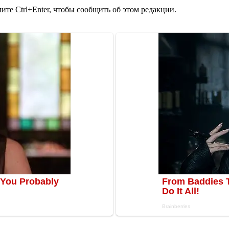
те Ctrl+Enter, чтобы сообщить об этом редакции.