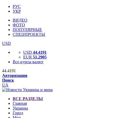
РУС
УКР
ВИДЕО
ФОТО
ПОПУЛЯРНЫЕ
СПЕЦПРОЕКТЫ
USD
USD
44.4191
EUR
51.2905
Все курсы валют
44.4191
Авторизация
Поиск
UA
ВСЕ РАЗДЕЛЫ
Главная
Украина
Город
Мир