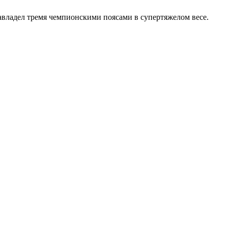
авладел тремя чемпионскими поясами в супертяжелом весе.