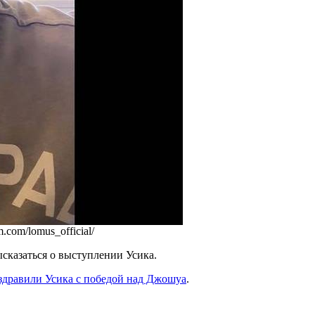
com/lomus_official/
сказаться о выступлении Усика.
здравили Усика с победой над Джошуа
.