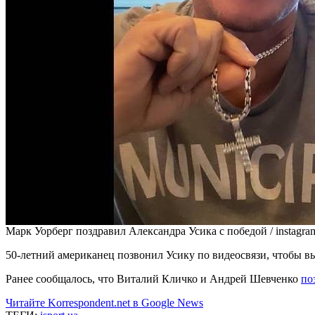
Марк Уорберг поздравил Александра Усика с победой / instagram.
50-летний американец позвонил Усику по видеосвязи, чтобы вы
Ранее сообщалось, что Виталий Кличко и Андрей Шевченко
по
Читайте Korrespondent.net в Google News