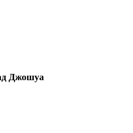
над Джошуа