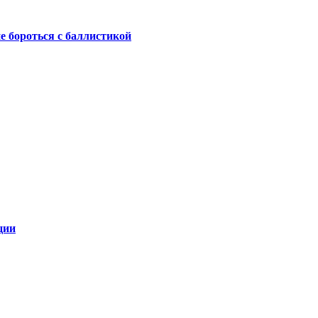
не бороться с баллистикой
ции