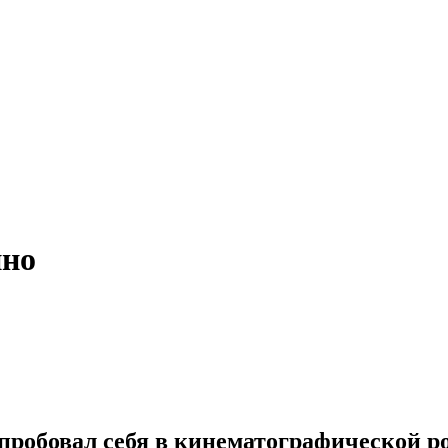
ино
пробовал себя в кинематографической рол