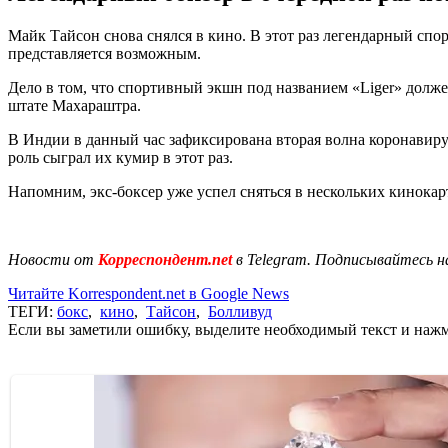
Майк Тайсон снова снялся в кино. В этот раз легендарный спор
представляется возможным.
Дело в том, что спортивный экшн под названием «Liger» долже
штате Махараштра.
В Индии в данный час зафиксирована вторая волна коронавиру
роль сыграл их кумир в этот раз.
Напомним, экс-боксер уже успел сняться в нескольких кинокар
Новости от
Корреспондент.net
в Telegram. Подписывайтесь н
Читайте Korrespondent.net в Google News
ТЕГИ:
бокс
,
кино
,
Тайсон
,
Болливуд
Если вы заметили ошибку, выделите необходимый текст и нажми