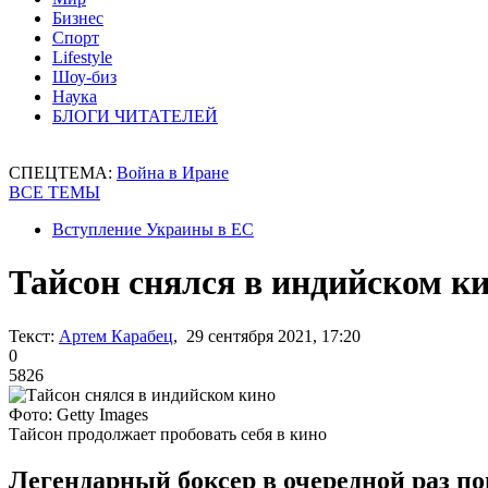
Бизнес
Спорт
Lifestyle
Шоу-биз
Наука
БЛОГИ ЧИТАТЕЛЕЙ
СПЕЦТЕМА:
Война в Иране
ВСЕ ТЕМЫ
Вступление Украины в ЕС
Тайсон снялся в индийском к
Текст:
Артем Карабец
, 29 сентября 2021, 17:20
0
5826
Фото: Getty Images
Тайсон продолжает пробовать себя в кино
Легендарный боксер в очередной раз по