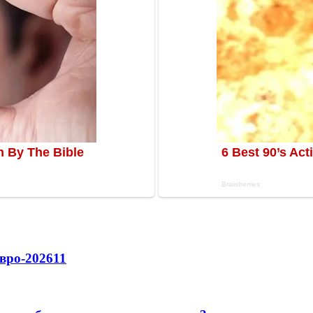
вро-2026
11