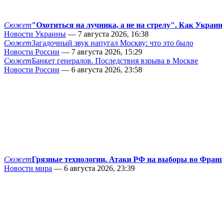
Сюжет
"Охотиться на лучника, а не на стрелу". Как Украи
Новости Украины
— 7 августа 2026, 16:38
Сюжет
Загадочный звук напугал Москву: что это было
Новости России
— 7 августа 2026, 15:29
Сюжет
Банкет генералов. Последствия взрыва в Москве
Новости России
— 6 августа 2026, 23:58
Сюжет
Грязные технологии. Атаки РФ на выборы во Фран
Новости мира
— 6 августа 2026, 23:39