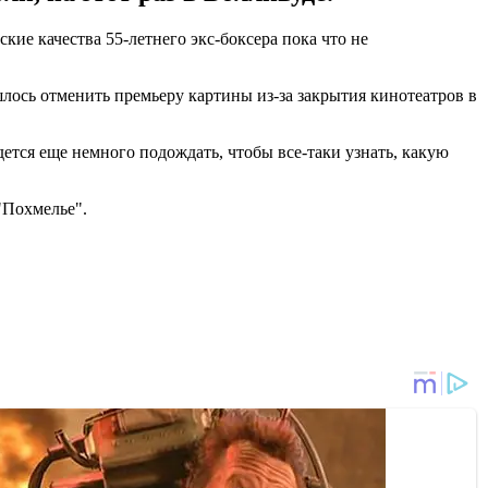
кие качества 55-летнего экс-боксера пока что не
шлось отменить премьеру картины из-за закрытия кинотеатров в
тся еще немного подождать, чтобы все-таки узнать, какую
"Похмелье".