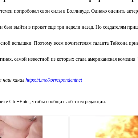
тсмен попробовал свои силы в Болливуде. Однако оценить актерс
н был выйти в прокат еще три недели назад. Но создателям при
сной вспышки. Поэтому всем почитателям таланта Тайсона приде
тинах, самой известной из которых стала американская комедия 
а наш канал
https://t.me/korrespondentnet
те Ctrl+Enter, чтобы сообщить об этом редакции.