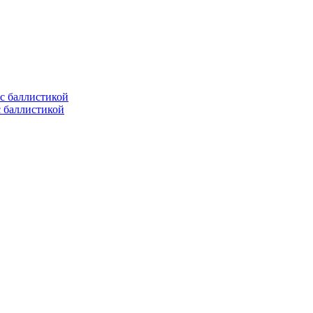
с баллистикой