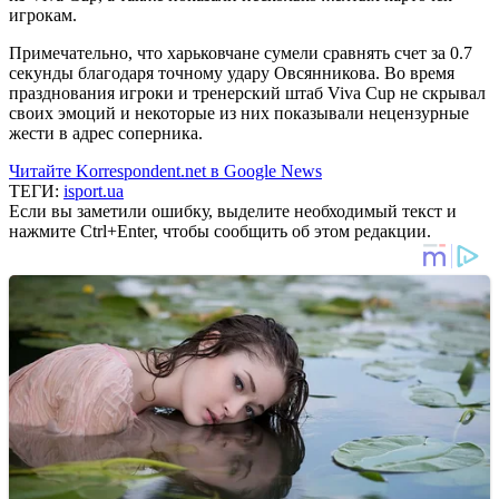
игрокам.
Примечательно, что харьковчане сумели сравнять счет за 0.7
секунды благодаря точному удару Овсянникова. Во время
празднования игроки и тренерский штаб Viva Cup не скрывал
своих эмоций и некоторые из них показывали нецензурные
жести в адрес соперника.
Читайте Korrespondent.net в Google News
ТЕГИ:
isport.ua
Если вы заметили ошибку, выделите необходимый текст и
нажмите Ctrl+Enter, чтобы сообщить об этом редакции.