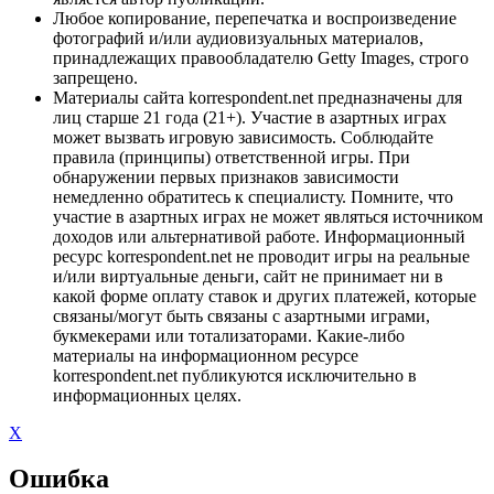
Любое копирование, перепечатка и воспроизведение
фотографий и/или аудиовизуальных материалов,
принадлежащих правообладателю Getty Images, строго
запрещено.
Материалы сайта korrespondent.net предназначены для
лиц старше 21 года (21+). Участие в азартных играх
может вызвать игровую зависимость. Соблюдайте
правила (принципы) ответственной игры. При
обнаружении первых признаков зависимости
немедленно обратитесь к специалисту. Помните, что
участие в азартных играх не может являться источником
доходов или альтернативой работе. Информационный
ресурс korrespondent.net не проводит игры на реальные
и/или виртуальные деньги, сайт не принимает ни в
какой форме оплату ставок и других платежей, которые
связаны/могут быть связаны с азартными играми,
букмекерами или тотализаторами. Какие-либо
материалы на информационном ресурсе
korrespondent.net публикуются исключительно в
информационных целях.
X
Ошибка