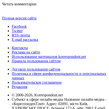
Читать комментарии
Полная версия сайта
Facebook
Twitter
RSS-ленты
E-mail рассылка
Контакты
Реклама на сайте
Использование материалов korrespondent.net
Правила пользования сайтом
Договор пользования сайтом
Политика в сфере конфиденциальности и персональных
данных
Пользовательское соглашение
Редакция
© 2000-2026, Korrespondent.net
Субъект в сфере онлайн-медиа Название онлайн-медиа -
«КореспонденТ.net» Адрес: 02091, місто Київ,
ХАРКІВСЬКЕ ШОСЕ, будинок 172-Б, офіс 208/1 E-mail: