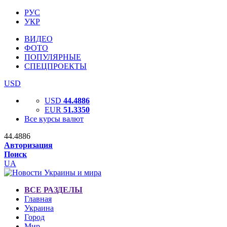
РУС
УКР
ВИДЕО
ФОТО
ПОПУЛЯРНЫЕ
СПЕЦПРОЕКТЫ
USD
USD
44.4886
EUR
51.3350
Все курсы валют
44.4886
Авторизация
Поиск
UA
ВСЕ РАЗДЕЛЫ
Главная
Украина
Город
Мир