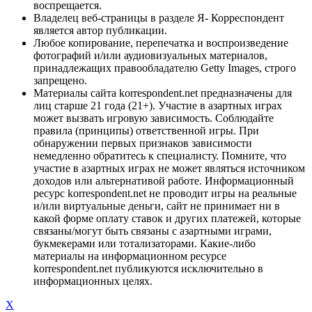
воспрещается.
Владелец веб-страницы в разделе Я- Корреспондент
является автор публикации.
Любое копирование, перепечатка и воспроизведение
фотографий и/или аудиовизуальных материалов,
принадлежащих правообладателю Getty Images, строго
запрещено.
Материалы сайта korrespondent.net предназначены для
лиц старше 21 года (21+). Участие в азартных играх
может вызвать игровую зависимость. Соблюдайте
правила (принципы) ответственной игры. При
обнаружении первых признаков зависимости
немедленно обратитесь к специалисту. Помните, что
участие в азартных играх не может являться источником
доходов или альтернативой работе. Информационный
ресурс korrespondent.net не проводит игры на реальные
и/или виртуальные деньги, сайт не принимает ни в
какой форме оплату ставок и других платежей, которые
связаны/могут быть связаны с азартными играми,
букмекерами или тотализаторами. Какие-либо
материалы на информационном ресурсе
korrespondent.net публикуются исключительно в
информационных целях.
X