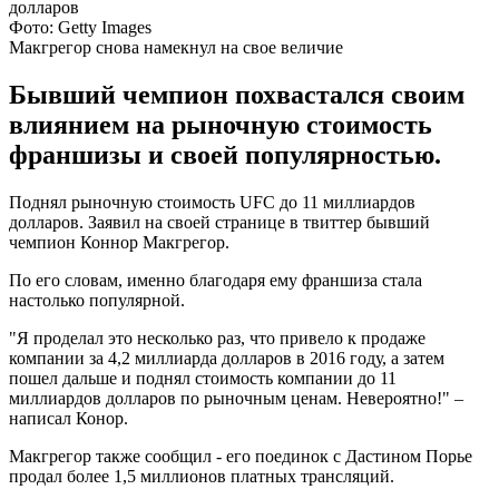
Фото: Getty Images
Макгрегор снова намекнул на свое величие
Бывший чемпион похвастался своим
влиянием на рыночную стоимость
франшизы и своей популярностью.
Поднял рыночную стоимость UFC до 11 миллиардов
долларов. Заявил на своей странице в твиттер бывший
чемпион Коннор Макгрегор.
По его словам, именно благодаря ему франшиза стала
настолько популярной.
"Я проделал это несколько раз, что привело к продаже
компании за 4,2 миллиарда долларов в 2016 году, а затем
пошел дальше и поднял стоимость компании до 11
миллиардов долларов по рыночным ценам. Невероятно!" –
написал Конор.
Макгрегор также сообщил - его поединок с Дастином Порье
продал более 1,5 миллионов платных трансляций.