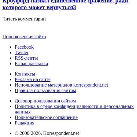
Кроуфорд назвал единственное сражение, ради
которого может вернуться
3
Читать комментарии
Полная версия сайта
Facebook
Twitter
RSS-ленты
E-mail рассылка
Контакты
Реклама на сайте
Использование материалов korrespondent.net
Правила пользования сайтом
Договор пользования сайтом
Политика в сфере конфиденциальности и персональных
данных
Пользовательское соглашение
Редакция
© 2000-2026, Korrespondent.net