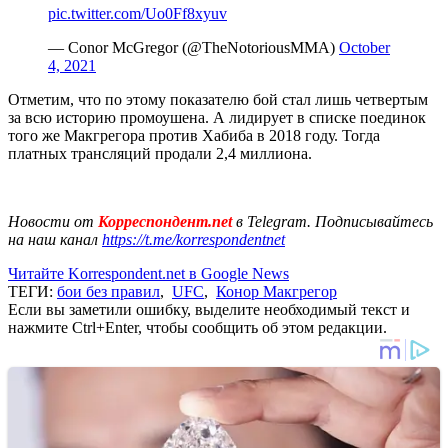
pic.twitter.com/Uo0Ff8xyuv
— Conor McGregor (@TheNotoriousMMA)
October
4, 2021
Отметим, что по этому показателю бой стал лишь четвертым
за всю историю промоушена. А лидирует в списке поединок
того же Макгрегора против Хабиба в 2018 году. Тогда
платных трансляций продали 2,4 миллиона.
Новости от
Корреспондент.net
в Telegram. Подписывайтесь
на наш канал
https://t.me/korrespondentnet
Читайте Korrespondent.net в Google News
ТЕГИ:
бои без правил
,
UFC
,
Конор Макгрегор
Если вы заметили ошибку, выделите необходимый текст и
нажмите Ctrl+Enter, чтобы сообщить об этом редакции.