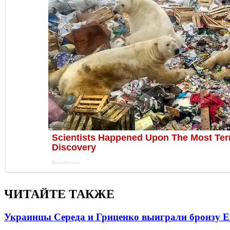
ЧИТАЙТЕ ТАКЖЕ
Украинцы Середа и Гриценко выиграли бронзу Е