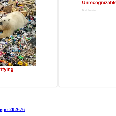
вро-2026
76