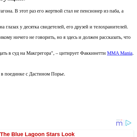
она. В этот раз его жертвой стал не пенсионер из паба, а
 глазах у десятка свидетелей, его друзей и телохранителей.
кому ничего не говорить, но я здесь и должен рассказать, что
одать в суд на Макгрегора", – цитирует Факкинетти
MMA Mania
.
 в поединке с Дастином Порье.