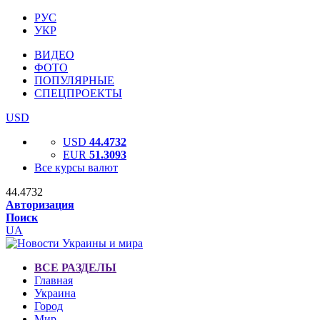
РУС
УКР
ВИДЕО
ФОТО
ПОПУЛЯРНЫЕ
СПЕЦПРОЕКТЫ
USD
USD
44.4732
EUR
51.3093
Все курсы валют
44.4732
Авторизация
Поиск
UA
ВСЕ РАЗДЕЛЫ
Главная
Украина
Город
Мир