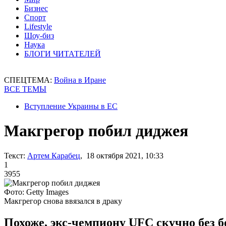
Бизнес
Спорт
Lifestyle
Шоу-биз
Наука
БЛОГИ ЧИТАТЕЛЕЙ
СПЕЦТЕМА:
Война в Иране
ВСЕ ТЕМЫ
Вступление Украины в ЕС
Макгрегор побил диджея
Текст:
Артем Карабец
, 18 октября 2021, 10:33
1
3955
Фото: Getty Images
Макгрегор снова ввязался в драку
Похоже, экс-чемпиону UFC скучно без бо