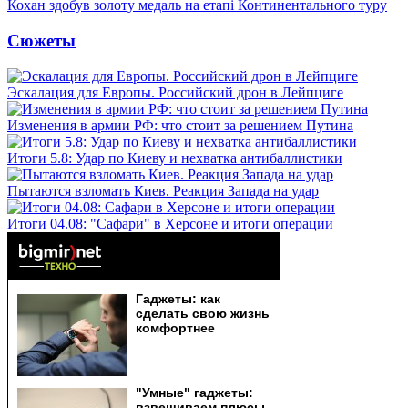
Кохан здобув золоту медаль на етапі Континентального туру
Сюжеты
Эскалация для Европы. Российский дрон в Лейпциге
Изменения в армии РФ: что стоит за решением Путина
Итоги 5.8: Удар по Киеву и нехватка антибаллистики
Пытаются взломать Киев. Реакция Запада на удар
Итоги 04.08: "Сафари" в Херсоне и итоги операции