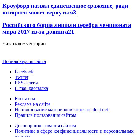
Кроуфорд назвал единственное сражение, ради
которого может вернуться
3
Российского борца лишили серебра чемпионата
мира 2017 из-за допинга
2
1
Читать комментарии
Полная версия сайта
Facebook
Twitter
RSS-ленты
E-mail рассылка
Контакты
Реклама на сайте
Использование материалов korrespondent.net
Правила пользования сайтом
Договор пользования сайтом
Политика в сфере конфиденциальности и персональных
данных