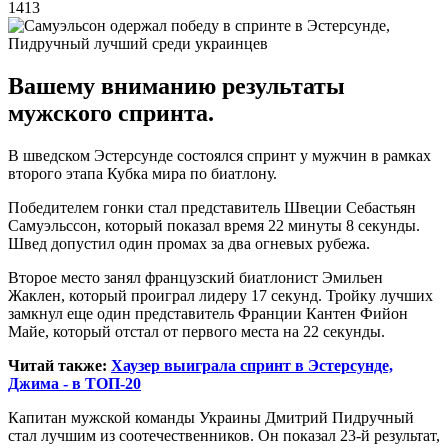
1413
Вашему вниманию результаты
мужского спринта.
В шведском Эстерсунде состоялся спринт у мужчин в рамках
второго этапа Кубка мира по биатлону.
Победителем гонки стал представитель Швеции Себастьян
Самуэльссон, который показал время 22 минуты 8 секунды.
Швед допустил один промах за два огневых рубежа.
Второе место занял французский биатлонист Эмильен
Жаклен, который проиграл лидеру 17 секунд. Тройку лучших
замкнул еще один представитель Франции Кантен Фийон
Майе, который отстал от первого места на 22 секунды.
Читай также:
Хаузер выиграла спринт в Эстерсунде,
Джима - в ТОП-20
Капитан мужской команды Украины Дмитрий Пидручный
стал лучшим из соотечественников. Он показал 23-й результат,