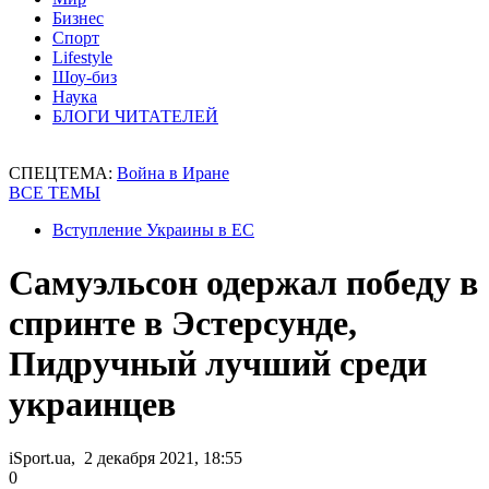
Бизнес
Спорт
Lifestyle
Шоу-биз
Наука
БЛОГИ ЧИТАТЕЛЕЙ
СПЕЦТЕМА:
Война в Иране
ВСЕ ТЕМЫ
Вступление Украины в ЕС
Самуэльсон одержал победу в
спринте в Эстерсунде,
Пидручный лучший среди
украинцев
iSport.ua, 2 декабря 2021, 18:55
0