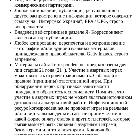
коммерческими партнерами.
Любое копирование, публикация, републикация и
другое распространение информации, которое содержит
ссылку на "Интерфакс-Украина", EPA / UPG, строго
воспрещается.
Владелец веб-страницы в разделе Я- Корреспондент
является автор публикации.
Любое копирование, перепечатка и воспроизведение
фотографий и/или аудиовизуальных материалов,
принадлежащих правообладателю Getty Images, строго
запрещено.
Материалы сайта korrespondent.net предназначены для
лиц старше 21 года (21+). Участие в азартных играх
может вызвать игровую зависимость. Соблюдайте
правила (принципы) ответственной игры. При
обнаружении первых признаков зависимости
немедленно обратитесь к специалисту. Помните, что
участие в азартных играх не может являться источником
доходов или альтернативой работе. Информационный
ресурс korrespondent.net не проводит игры на реальные
и/или виртуальные деньги, сайт не принимает ни в
какой форме оплату ставок и других платежей, которые
связаны/могут быть связаны с азартными играми,
букмекерами или тотализаторами. Какие-либо