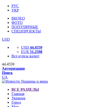
РУС
УКР
ВИДЕО
ФОТО
ПОПУЛЯРНЫЕ
СПЕЦПРОЕКТЫ
USD
USD
44.4559
EUR
51.2598
Все курсы валют
44.4559
Авторизация
Поиск
UA
ВСЕ РАЗДЕЛЫ
Главная
Украина
Город
Мир