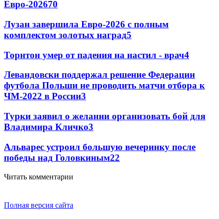
Евро-2026
70
Лузан завершила Евро-2026 с полным
комплектом золотых наград
5
Торнтон умер от падения на настил - врач
4
Левандовски поддержал решение Федерации
футбола Польши не проводить матчи отбора к
ЧМ-2022 в России
3
Турки заявил о желании организовать бой для
Владимира Кличко
3
Альварес устроил большую вечеринку после
победы над Головкиным
2
2
Читать комментарии
Полная версия сайта