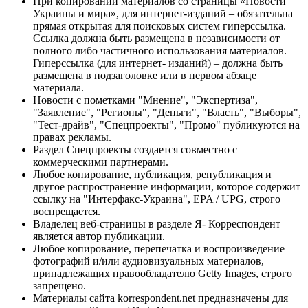
При копировании материалов со страницы «Новости
Украины и мира», для интернет-изданий – обязательна
прямая открытая для поисковых систем гиперссылка.
Ссылка должна быть размещена в независимости от
полного либо частичного использования материалов.
Гиперссылка (для интернет- изданий) – должна быть
размещена в подзаголовке или в первом абзаце
материала.
Новости с пометками "Мнение", "Экспертиза",
"Заявление", "Регионы", "Деньги", "Власть", "Выборы",
"Тест-драйв", "Спецпроекты", "Промо" публикуются на
правах рекламы.
Раздел Спецпроекты создается совместно с
коммерческими партнерами.
Любое копирование, публикация, републикация и
другое распространение информации, которое содержит
ссылку на "Интерфакс-Украина", EPA / UPG, строго
воспрещается.
Владелец веб-страницы в разделе Я- Корреспондент
является автор публикации.
Любое копирование, перепечатка и воспроизведение
фотографий и/или аудиовизуальных материалов,
принадлежащих правообладателю Getty Images, строго
запрещено.
Материалы сайта korrespondent.net предназначены для