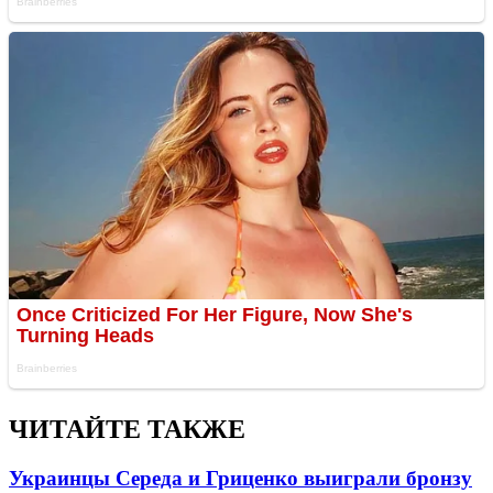
ЧИТАЙТЕ ТАКЖЕ
Украинцы Середа и Гриценко выиграли бронзу