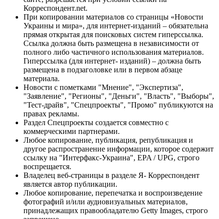
Корреспондент.net.
При копировании материалов со страницы «Новости
Украины и мира», для интернет-изданий – обязательна
прямая открытая для поисковых систем гиперссылка.
Ссылка должна быть размещена в независимости от
полного либо частичного использования материалов.
Гиперссылка (для интернет- изданий) – должна быть
размещена в подзаголовке или в первом абзаце
материала.
Новости с пометками "Мнение", "Экспертиза",
"Заявление", "Регионы", "Деньги", "Власть", "Выборы",
"Тест-драйв", "Спецпроекты", "Промо" публикуются на
правах рекламы.
Раздел Спецпроекты создается совместно с
коммерческими партнерами.
Любое копирование, публикация, републикация и
другое распространение информации, которое содержит
ссылку на "Интерфакс-Украина", EPA / UPG, строго
воспрещается.
Владелец веб-страницы в разделе Я- Корреспондент
является автор публикации.
Любое копирование, перепечатка и воспроизведение
фотографий и/или аудиовизуальных материалов,
принадлежащих правообладателю Getty Images, строго