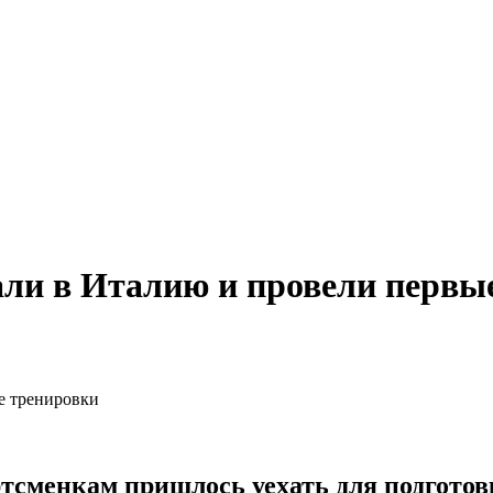
ли в Италию и провели первы
ртсменкам пришлось уехать для подготов