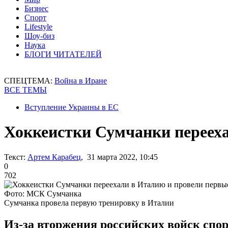
Бизнес
Спорт
Lifestyle
Шоу-биз
Наука
БЛОГИ ЧИТАТЕЛЕЙ
СПЕЦТЕМА:
Война в Иране
ВСЕ ТЕМЫ
Вступление Украины в ЕС
Хоккеистки Сумчанки перееха
Текст:
Артем Карабец
, 31 марта 2022, 10:45
0
702
Фото: МСК Сумчанка
Сумчанка провела первую тренировку в Италии
Из-за вторжения российских войск спо