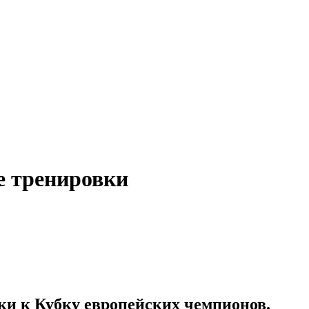
е тренировки
ки к Кубку европейских чемпионов.