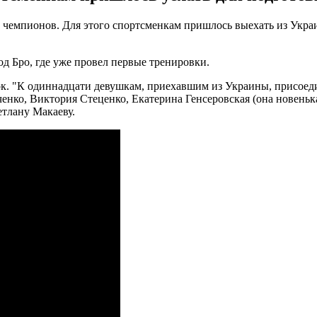
 чемпионов. Для этого спортсменкам пришлось выехать из Украи
д Бро, где уже провел первые тренировки.
к. "К одиннадцати девушкам, приехавшим из Украины, присоеди
енко, Виктория Стеценко, Екатерина Генсеровская (она новен
етлану Макаеву.