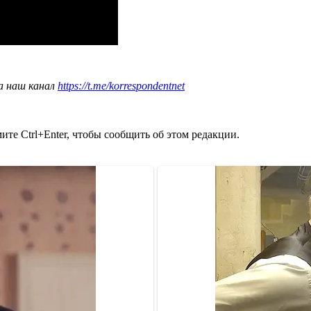
а наш канал
https://t.me/korrespondentnet
те Ctrl+Enter, чтобы сообщить об этом редакции.