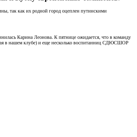
ны, так как их родной город оцеплен путинскими
нилась Карина Леонова. К пятнице ожидается, что в команду
ькая в нашем клубе) и еще несколько воспитанниц СДЮСШОР