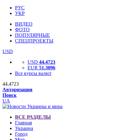
РУС
УКР
ВИДЕО
ФОТО
ПОПУЛЯРНЫЕ
СПЕЦПРОЕКТЫ
USD
USD
44.4723
EUR
51.3096
Все курсы валют
44.4723
Авторизация
Поиск
UA
ВСЕ РАЗДЕЛЫ
Главная
Украина
Город
Мир