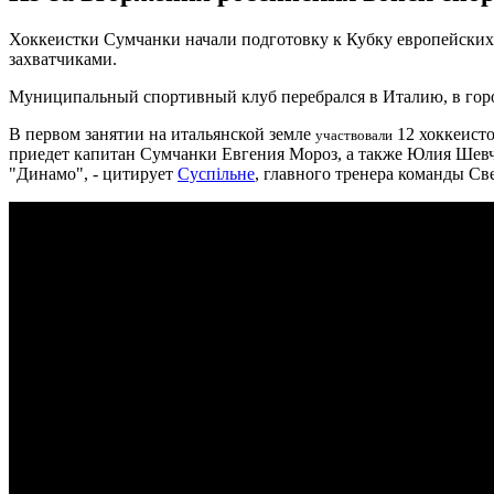
Хоккеистки Сумчанки начали подготовку к Кубку европейских
захватчиками.
Муниципальный спортивный клуб перебрался в Италию, в горо
В первом занятии на итальянской земле
12 хоккеисто
участвовали
приедет капитан Сумчанки Евгения Мороз, а также Юлия Шевч
"Динамо", - цитирует
Суспільне
, главного тренера команды Св