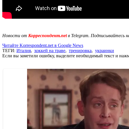
Новости от
Корреспондент.net
в Telegram. Подписывайтесь н
Читайте Korrespondent.net в Google News
ТЕГИ:
Италия
,
хоккей на траве
,
тренировка
,
украинки
Если вы заметили ошибку, выделите необходимый текст и нажми