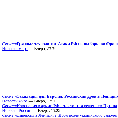
Сюжет
Грязные технологии. Атаки РФ на выборы во Фран
Новости мира
— Вчера, 23:39
Сюжет
Эскалация для Европы. Российский дрон в Лейпциг
Новости мира
— Вчера, 17:10
Сюжет
Изменения в армии РФ: что стоит за решением Путина
Новости России
— Вчера, 15:22
Сюжет
Диверсия в Лейпциге. Дрон возле украинского самолёт