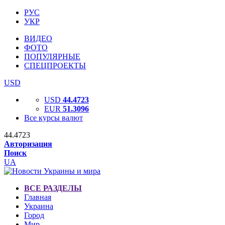
РУС
УКР
ВИДЕО
ФОТО
ПОПУЛЯРНЫЕ
СПЕЦПРОЕКТЫ
USD
USD
44.4723
EUR
51.3096
Все курсы валют
44.4723
Авторизация
Поиск
UA
ВСЕ РАЗДЕЛЫ
Главная
Украина
Город
Мир