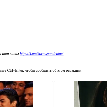
а наш канал
https://t.me/korrespondentnet
те Ctrl+Enter, чтобы сообщить об этом редакции.