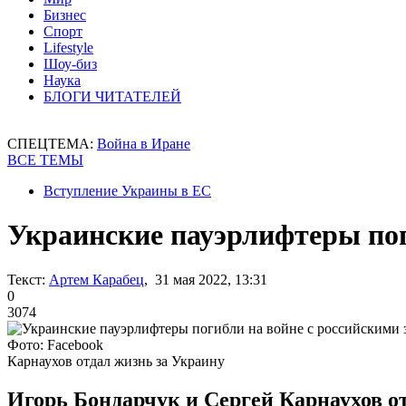
Бизнес
Спорт
Lifestyle
Шоу-биз
Наука
БЛОГИ ЧИТАТЕЛЕЙ
СПЕЦТЕМА:
Война в Иране
ВСЕ ТЕМЫ
Вступление Украины в ЕС
Украинские пауэрлифтеры пог
Текст:
Артем Карабец
, 31 мая 2022, 13:31
0
3074
Фото: Facebook
Карнаухов отдал жизнь за Украину
Игорь Бондарчук и Сергей Карнаухов о