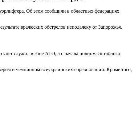
ауэрлифтера. Об этом сообщили в областных федерациях
зультате вражеских обстрелов неподалеку от Запорожья.
ть лет служил в зоне АТО, а с начала полномасштабного
изером и чемпионом всеукраинских соревнований. Кроме того,