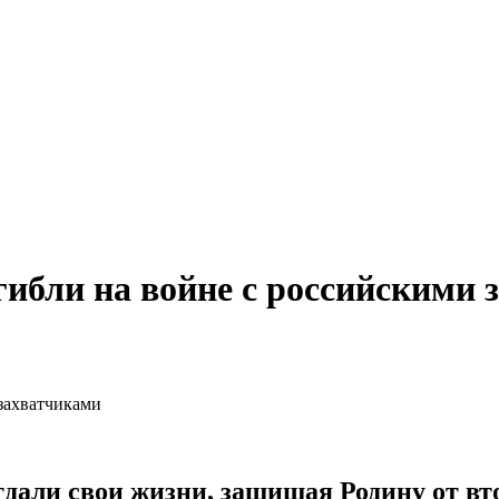
ибли на войне с российскими 
тдали свои жизни, защищая Родину от в