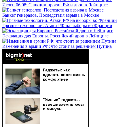
Итоги 06.08: Санкции против РФ и дрон в Лейпциге
Банкет генералов. Последствия взрыва в Москве
Грязные технологии. Атаки РФ на выборы во Франции
Эскалация для Европы. Российский дрон в Лейпциге
Изменения в армии РФ: что стоит за решением Путина