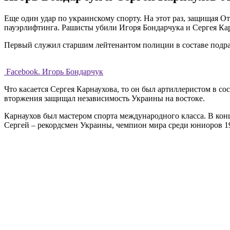
Еще один удар по украинскому спорту. На этот раз, защищая О
пауэрлифтинга. Рашисты убили Игоря Бондарчука и Сергея Ка
Первый служил старшим лейтенантом полиции в составе подраз
Facebook. Игорь Бондарчук
Что касается Сергея Карнаухова, то он был артиллеристом в с
вторжения защищал независимость Украины на востоке.
Карнаухов был мастером спорта международного класса. В кон
Сергей – рекордсмен Украины, чемпион мира среди юниоров 19