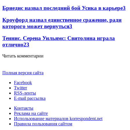
Бриедис назвал последний бой Усика в карьере
3
Кроуфорд назвал единственное сражение, ради
которого может вернуться
3
Теннис. Серена Уильямс: Свитолина играла
отлично
2
3
Читать комментарии
Полная версия сайта
Facebook
Twitter
RSS-ленты
E-mail рассылка
Контакты
Реклама на сайте
Использование материалов korrespondent.net
Правила пользования сайтом