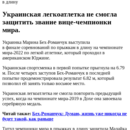
Украинская легкоатлетка не смогла
защитить звание вице-чемпионки
мира.
Украинка Марина Бех-Романчук выступила
в финале соревнований по прыжкам в длину на чемпионате
мира-2022 по легкой атлетике, который проходил в
американском Юджине.
Украинская спортсменка в первой попытке прыгнула на 6.79
м. После четырех заступов Бех-Романчук в последней
попытке продемонстрировала результат 6.82 м, который
позволил ей занять только восьмое место.
Украинская легкоатлетка не смогла повторить предыдущий
успех, когда на чемпионате мира-2019 в Дохе она завоевала
серебряную медаль.
Читай также:
Бех-Романчук: Думаю, жизнь уже никогда не
будет такой, как раньше
Титул чемпионки мира в прыжках в длину защитила Малайка