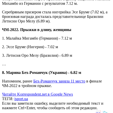
Михамбо из Германии с результатом 7.12 м.
Серебряным призером стала нигерийка Эсе Бруме (7.02 м), а
бронзовая награда досталась представительнице Бразилии
Летисии Оро Мелу (6.89 м).
ЧМ-2022. Прыжки в длину, женщины
1. Малайка Мигамбо (Германия) - 7.12 м
2. Эссе Бруме (Нигерия) - 7.02 м
3. Летисия Оро Мелу (Бразилия) - 6.89 м
…
8. Марина Бех-Романчук (Украина) - 6.82 м
Напомним, ранее
Бех-Романчук заняла 11 место
в финале
ЧМ-2022 в тройном прыжке.
Читайте Korrespondent.net в Google News
ТЕГИ:
isport.ua
Если вы заметили ошибку, выделите необходимый текст и
нажмите Ctrl+Enter, чтобы сообщить об этом редакции.