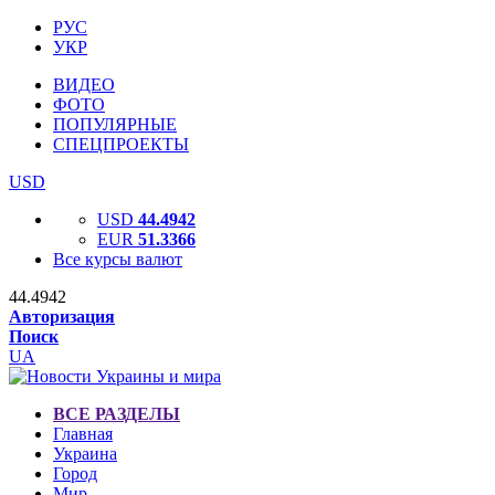
РУС
УКР
ВИДЕО
ФОТО
ПОПУЛЯРНЫЕ
СПЕЦПРОЕКТЫ
USD
USD
44.4942
EUR
51.3366
Все курсы валют
44.4942
Авторизация
Поиск
UA
ВСЕ РАЗДЕЛЫ
Главная
Украина
Город
Мир