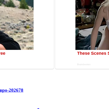
вро-2026
78