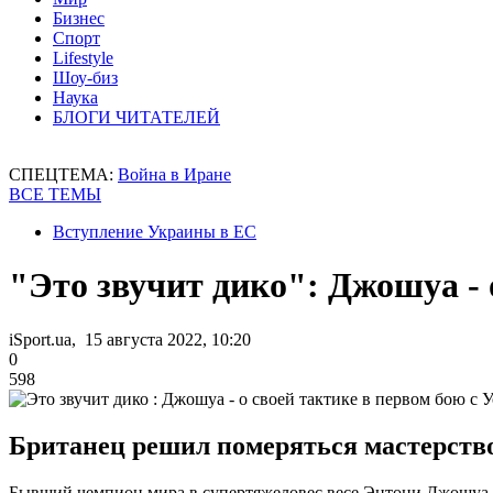
Бизнес
Спорт
Lifestyle
Шоу-биз
Наука
БЛОГИ ЧИТАТЕЛЕЙ
СПЕЦТЕМА:
Война в Иране
ВСЕ ТЕМЫ
Вступление Украины в ЕС
"Это звучит дико": Джошуа - 
iSport.ua, 15 августа 2022, 10:20
0
598
Британец решил померяться мастерство
Бывший чемпион мира в супертяжеловес весе Энтони Джошуа 