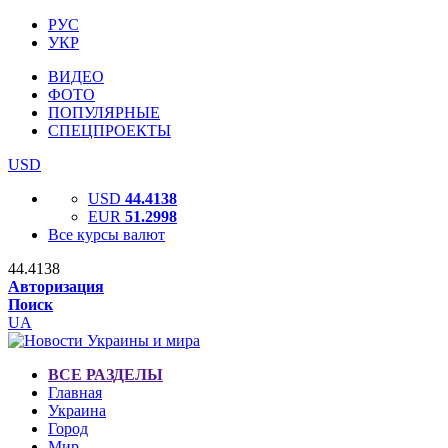
РУС
УКР
ВИДЕО
ФОТО
ПОПУЛЯРНЫЕ
СПЕЦПРОЕКТЫ
USD
USD
44.4138
EUR
51.2998
Все курсы валют
44.4138
Авторизация
Поиск
UA
ВСЕ РАЗДЕЛЫ
Главная
Украина
Город
Мир