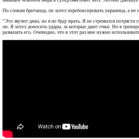
По словам британца, он хотел перебоксировать украинца, а не 
"Это звучит дико, но я не буду врать. Я не стремился потрясти
он. Я хотел доносить удары, за которые дают очки. Но я трени
размазать его. Очевидно, что в этот раз мне нужно использоват