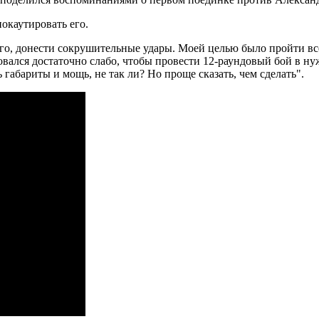
нокаутировать его.
 его, донести сокрушительные удары. Моей целью было пройти все 
ровался достаточно слабо, чтобы провести 12-раундовый бой в н
ь габариты и мощь, не так ли? Но проще сказать, чем сделать".