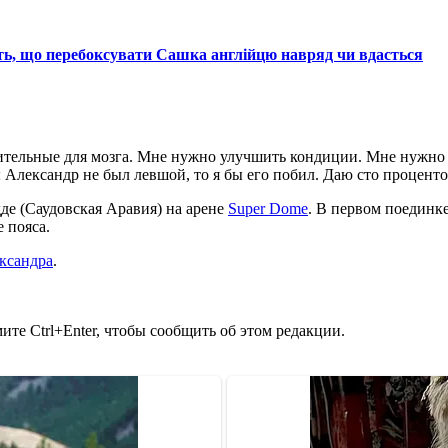
ть, що перебоксувати Сашка англійцю навряд чи вдасться
тельные для мозга. Мне нужно улучшить кондиции. Мне нужно в
ы Александр не был левшой, то я бы его побил. Даю сто процент
де (Саудовская Аравия) на арене
Super Dome
. В первом поединке
 пояса.
ксандра
.
те Ctrl+Enter, чтобы сообщить об этом редакции.