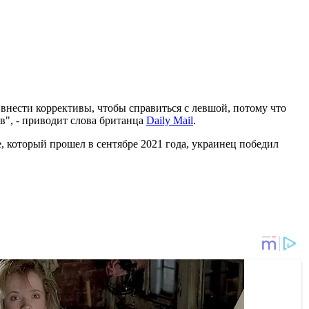
нести коррективы, чтобы справиться с левшой, потому что
ов", - приводит слова британца
Daily Mail
.
, который прошел в сентябре 2021 года, украинец победил