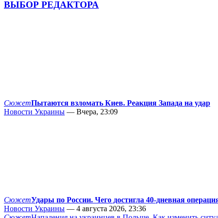
ВЫБОР РЕДАКТОРА
Сюжет
Пытаются взломать Киев. Реакция Запада на удар
Новости Украины
— Вчера, 23:09
Сюжет
Удары по России. Чего достигла 40-дневная операци
Новости Украины
— 4 августа 2026, 23:36
Сюжет
Нападения на украинцев в Польше. Как изменить сит