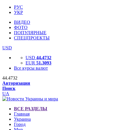
РУС
УКР
ВИДЕО
ФОТО
ПОПУЛЯРНЫЕ
СПЕЦПРОЕКТЫ
USD
USD
44.4732
EUR
51.3093
Все курсы валют
44.4732
Авторизация
Поиск
UA
ВСЕ РАЗДЕЛЫ
Главная
Украина
Город
Мир