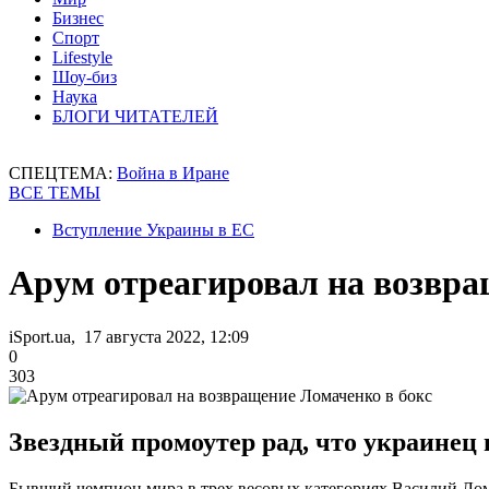
Бизнес
Спорт
Lifestyle
Шоу-биз
Наука
БЛОГИ ЧИТАТЕЛЕЙ
СПЕЦТЕМА:
Война в Иране
ВСЕ ТЕМЫ
Вступление Украины в ЕС
Арум отреагировал на возвра
iSport.ua, 17 августа 2022, 12:09
0
303
Звездный промоутер рад, что украинец 
Бывший чемпион мира в трех весовых категориях Василий Ло