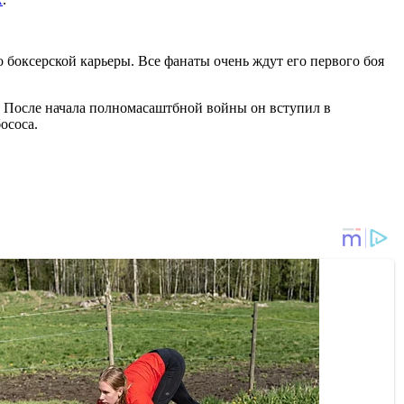
боксерской карьеры. Все фанаты очень ждут его первого боя
 После начала полномасаштбной войны он вступил в
ососа.