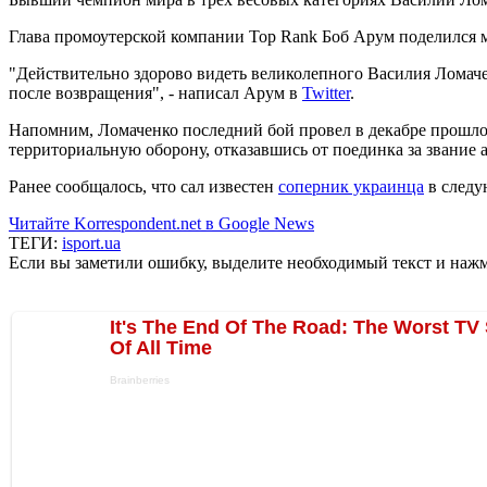
Глава промоутерской компании Top Rank Боб Арум поделился 
"Действительно здорово видеть великолепного Василия Ломаче
после возвращения", - написал Арум в
Twitter
.
Напомним, Ломаченко последний бой провел в декабре прошло
территориальную оборону, отказавшись от поединка за звание
Ранее сообщалось, что сал известен
соперник украинца
в следу
Читайте Korrespondent.net в Google News
ТЕГИ:
isport.ua
Если вы заметили ошибку, выделите необходимый текст и нажми