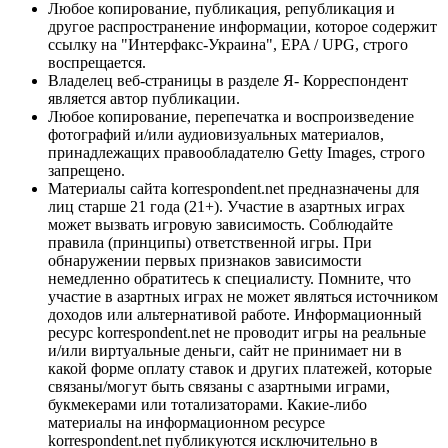
Любое копирование, публикация, републикация и
другое распространение информации, которое содержит
ссылку на "Интерфакс-Украина", EPA / UPG, строго
воспрещается.
Владелец веб-страницы в разделе Я- Корреспондент
является автор публикации.
Любое копирование, перепечатка и воспроизведение
фотографий и/или аудиовизуальных материалов,
принадлежащих правообладателю Getty Images, строго
запрещено.
Материалы сайта korrespondent.net предназначены для
лиц старше 21 года (21+). Участие в азартных играх
может вызвать игровую зависимость. Соблюдайте
правила (принципы) ответственной игры. При
обнаружении первых признаков зависимости
немедленно обратитесь к специалисту. Помните, что
участие в азартных играх не может являться источником
доходов или альтернативой работе. Информационный
ресурс korrespondent.net не проводит игры на реальные
и/или виртуальные деньги, сайт не принимает ни в
какой форме оплату ставок и других платежей, которые
связаны/могут быть связаны с азартными играми,
букмекерами или тотализаторами. Какие-либо
материалы на информационном ресурсе
korrespondent.net публикуются исключительно в