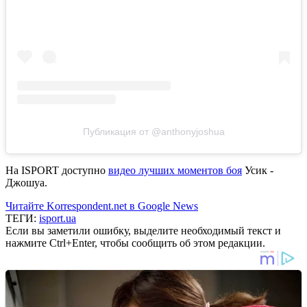
Публикация от @anthonyjoshua
На ISPORT доступно
видео лучших моментов боя
Усик -
Джошуа.
Читайте Korrespondent.net в Google News
ТЕГИ:
isport.ua
Если вы заметили ошибку, выделите необходимый текст и
нажмите Ctrl+Enter, чтобы сообщить об этом редакции.