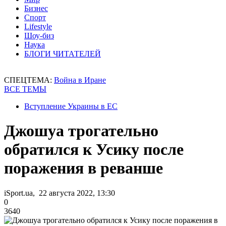
Бизнес
Спорт
Lifestyle
Шоу-биз
Наука
БЛОГИ ЧИТАТЕЛЕЙ
СПЕЦТЕМА:
Война в Иране
ВСЕ ТЕМЫ
Вступление Украины в ЕС
Джошуа трогательно
обратился к Усику после
поражения в реванше
iSport.ua, 22 августа 2022, 13:30
0
3640