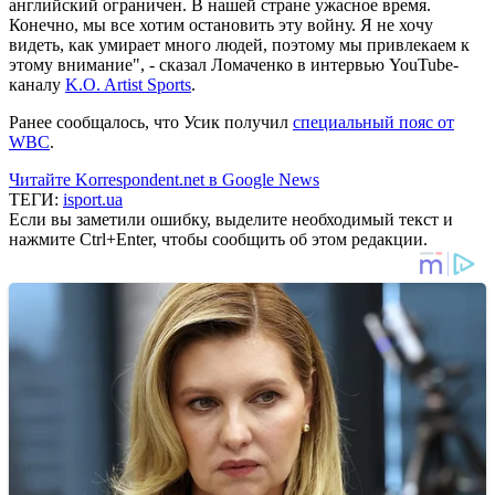
английский ограничен. В нашей стране ужасное время.
Конечно, мы все хотим остановить эту войну. Я не хочу
видеть, как умирает много людей, поэтому мы привлекаем к
этому внимание", - сказал Ломаченко в интервью YouTube-
каналу
K.O. Artist Sports
.
Ранее сообщалось, что Усик получил
специальный пояс от
WBC
.
Читайте Korrespondent.net в Google News
ТЕГИ:
isport.ua
Если вы заметили ошибку, выделите необходимый текст и
нажмите Ctrl+Enter, чтобы сообщить об этом редакции.