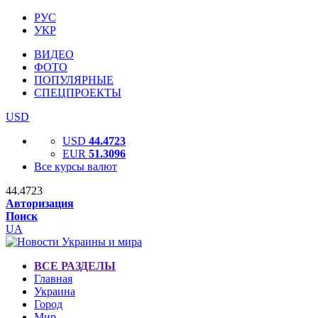
РУС
УКР
ВИДЕО
ФОТО
ПОПУЛЯРНЫЕ
СПЕЦПРОЕКТЫ
USD
USD
44.4723
EUR
51.3096
Все курсы валют
44.4723
Авторизация
Поиск
UA
ВСЕ РАЗДЕЛЫ
Главная
Украина
Город
Мир