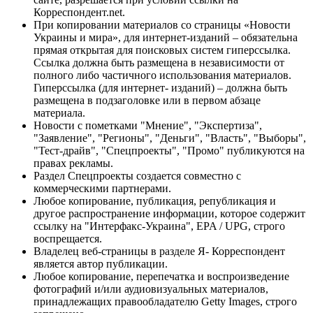
Корреспондент.net.
При копировании материалов со страницы «Новости
Украины и мира», для интернет-изданий – обязательна
прямая открытая для поисковых систем гиперссылка.
Ссылка должна быть размещена в независимости от
полного либо частичного использования материалов.
Гиперссылка (для интернет- изданий) – должна быть
размещена в подзаголовке или в первом абзаце
материала.
Новости с пометками "Мнение", "Экспертиза",
"Заявление", "Регионы", "Деньги", "Власть", "Выборы",
"Тест-драйв", "Спецпроекты", "Промо" публикуются на
правах рекламы.
Раздел Спецпроекты создается совместно с
коммерческими партнерами.
Любое копирование, публикация, републикация и
другое распространение информации, которое содержит
ссылку на "Интерфакс-Украина", EPA / UPG, строго
воспрещается.
Владелец веб-страницы в разделе Я- Корреспондент
является автор публикации.
Любое копирование, перепечатка и воспроизведение
фотографий и/или аудиовизуальных материалов,
принадлежащих правообладателю Getty Images, строго