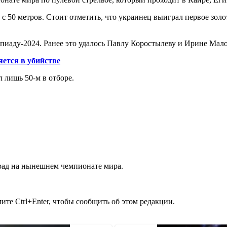
с 50 метров. Стоит отметить, что украинец выиграл первое золот
пиаду-2024. Ранее это удалось Павлу Коростылеву и Ирине Мал
ется в убийстве
 лишь 50-м в отборе.
град на нынешнем чемпионате мира.
те Ctrl+Enter, чтобы сообщить об этом редакции.