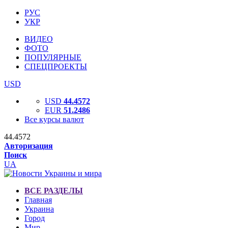
РУС
УКР
ВИДЕО
ФОТО
ПОПУЛЯРНЫЕ
СПЕЦПРОЕКТЫ
USD
USD
44.4572
EUR
51.2486
Все курсы валют
44.4572
Авторизация
Поиск
UA
ВСЕ РАЗДЕЛЫ
Главная
Украина
Город
Мир