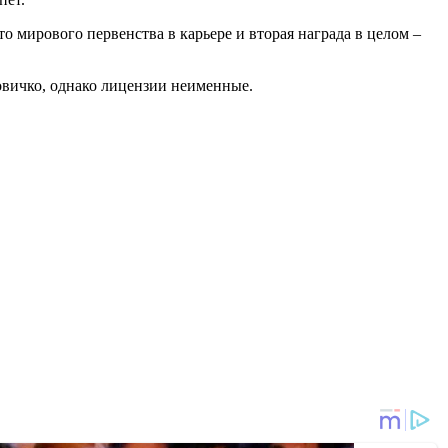
о мирового первенства в карьере и вторая награда в целом –
овичко, однако лицензии неименные.