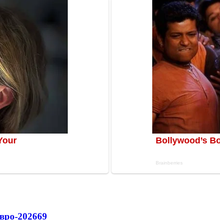
вро-2026
69