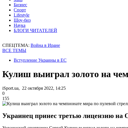
Бизнес
Спорт
Lifestyle
Шоу-биз
Наука
БЛОГИ ЧИТАТЕЛЕЙ
СПЕЦТЕМА:
Война в Иране
ВСЕ ТЕМЫ
Вступление Украины в ЕС
Кулиш выиграл золото на чем
iSport.ua, 22 октября 2022, 14:25
0
155
Украинец принес третью лицензию на 
Украинский спортсмен Сергей Кулиш выиграл золото на чемпио