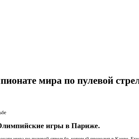
пионате мира по пулевой стре
Олимпийские игры в Париже.
нате мира по пулевой стрельбе, который проходит в Каире, Еги