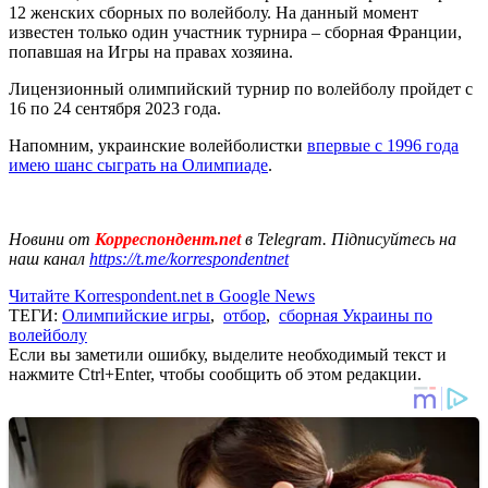
12 женских сборных по волейболу. На данный момент
известен только один участник турнира – сборная Франции,
попавшая на Игры на правах хозяина.
Лицензионный олимпийский турнир по волейболу пройдет с
16 по 24 сентября 2023 года.
Напомним, украинские волейболистки
впервые с 1996 года
имею шанс сыграть на Олимпиаде
.
Новини от
Корреспондент.net
в Telegram. Підписуйтесь на
наш канал
https://t.me/korrespondentnet
Читайте Korrespondent.net в Google News
ТЕГИ:
Олимпийские игры
,
отбор
,
сборная Украины по
волейболу
Если вы заметили ошибку, выделите необходимый текст и
нажмите Ctrl+Enter, чтобы сообщить об этом редакции.