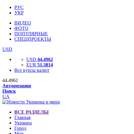
РУС
УКР
ВИДЕО
ФОТО
ПОПУЛЯРНЫЕ
СПЕЦПРОЕКТЫ
USD
USD
44.4962
EUR
51.3814
Все курсы валют
44.4962
Авторизация
Поиск
UA
ВСЕ РАЗДЕЛЫ
Главная
Украина
Город
Мир