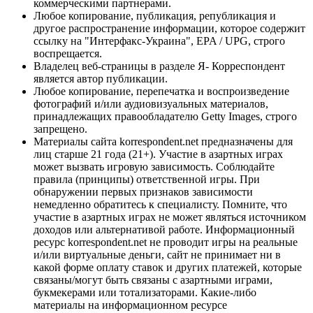
коммерческими партнерами.
Любое копирование, публикация, републикация и
другое распространение информации, которое содержит
ссылку на "Интерфакс-Украина", EPA / UPG, строго
воспрещается.
Владелец веб-страницы в разделе Я- Корреспондент
является автор публикации.
Любое копирование, перепечатка и воспроизведение
фотографий и/или аудиовизуальных материалов,
принадлежащих правообладателю Getty Images, строго
запрещено.
Материалы сайта korrespondent.net предназначены для
лиц старше 21 года (21+). Участие в азартных играх
может вызвать игровую зависимость. Соблюдайте
правила (принципы) ответственной игры. При
обнаружении первых признаков зависимости
немедленно обратитесь к специалисту. Помните, что
участие в азартных играх не может являться источником
доходов или альтернативой работе. Информационный
ресурс korrespondent.net не проводит игры на реальные
и/или виртуальные деньги, сайт не принимает ни в
какой форме оплату ставок и других платежей, которые
связаны/могут быть связаны с азартными играми,
букмекерами или тотализаторами. Какие-либо
материалы на информационном ресурсе