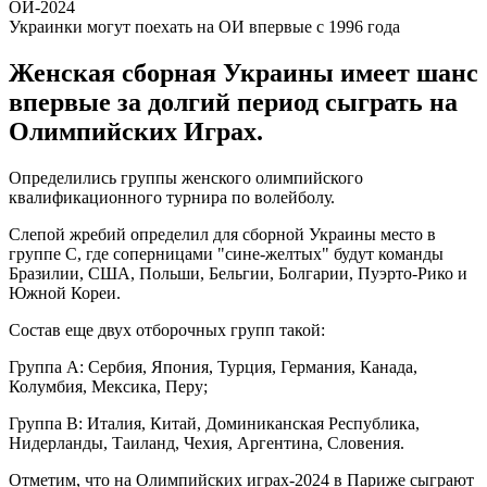
Украинки могут поехать на ОИ впервые с 1996 года
Женская сборная Украины имеет шанс
впервые за долгий период сыграть на
Олимпийских Играх.
Определились группы женского олимпийского
квалификационного турнира по волейболу.
Слепой жребий определил для сборной Украины место в
группе С, где соперницами "сине-желтых" будут команды
Бразилии, США, Польши, Бельгии, Болгарии, Пуэрто-Рико и
Южной Кореи.
Состав еще двух отборочных групп такой:
Группа А: Сербия, Япония, Турция, Германия, Канада,
Колумбия, Мексика, Перу;
Группа В: Италия, Китай, Доминиканская Республика,
Нидерланды, Таиланд, Чехия, Аргентина, Словения.
Отметим, что на Олимпийских играх-2024 в Париже сыграют