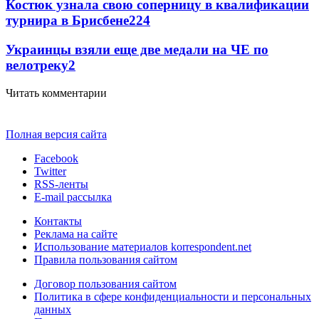
Костюк узнала свою соперницу в квалификации
турнира в Брисбене
2
24
Украинцы взяли еще две медали на ЧЕ по
велотреку
2
Читать комментарии
Полная версия сайта
Facebook
Twitter
RSS-ленты
E-mail рассылка
Контакты
Реклама на сайте
Использование материалов korrespondent.net
Правила пользования сайтом
Договор пользования сайтом
Политика в сфере конфиденциальности и персональных
данных