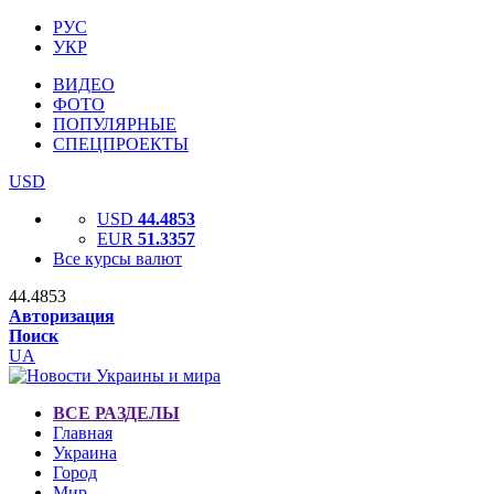
РУС
УКР
ВИДЕО
ФОТО
ПОПУЛЯРНЫЕ
СПЕЦПРОЕКТЫ
USD
USD
44.4853
EUR
51.3357
Все курсы валют
44.4853
Авторизация
Поиск
UA
ВСЕ РАЗДЕЛЫ
Главная
Украина
Город
Мир