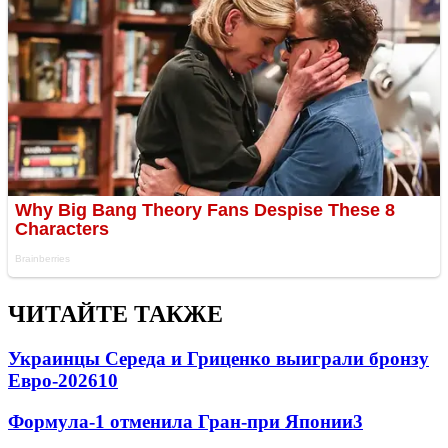
ЧИТАЙТЕ ТАКЖЕ
Украинцы Середа и Гриценко выиграли бронзу
Евро-2026
10
Формула-1 отменила Гран-при Японии
3