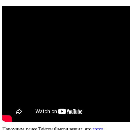
Напомним, ранее Тайсон Фьюри заявил, что
готов