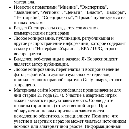
материала.
Новости с пометками "Мнение", "Экспертиза",
"Заявление", "Регионы", "Деньги", "Власть", "Выборы",
"Тест-драйв", "Спецпроекты", "Промо" публикуются на
правах рекламы.
Раздел Спецпроекты создается совместно с
коммерческими партнерами.
Любое копирование, публикация, републикация и
другое распространение информации, которое содержит
ссылку на "Интерфакс-Украина", EPA / UPG, строго
воспрещается.
Владелец веб-страницы в разделе Я- Корреспондент
является автор публикации.
Любое копирование, перепечатка и воспроизведение
фотографий и/или аудиовизуальных материалов,
принадлежащих правообладателю Getty Images, строго
запрещено.
Материалы сайта korrespondent.net предназначены для
лиц старше 21 года (21+). Участие в азартных играх
может вызвать игровую зависимость. Соблюдайте
правила (принципы) ответственной игры. При
обнаружении первых признаков зависимости
немедленно обратитесь к специалисту. Помните, что
участие в азартных играх не может являться источником
доходов или альтернативой работе. Информационный