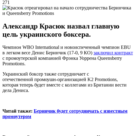
271
Александр Красюк назвал главную
цель украинского боксера.
Чемпион WBO International и новоиспеченный чемпион EBU
в легком весе Денис Беринчик (17-0, 9 КО)
заключил контракт
с промоутерской компанией Фрэнка Уоррена Queensberry
Promotions.
Украинский боксер также сотрудничает с
отечественной промоушн-организацией K2 Promotions,
которая теперь будет вместе с коллегами из Британии вести
дела Дениса.
Читай также:
Беринчик будет сотрудничать с известным
промоутером