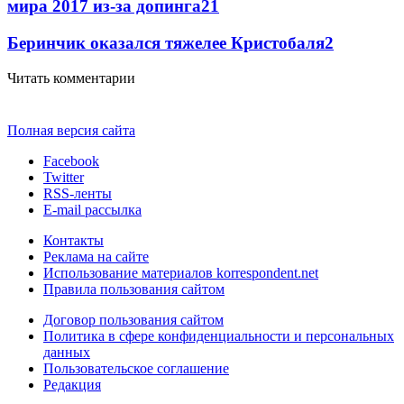
мира 2017 из-за допинга
2
1
Беринчик оказался тяжелее Кристобаля
2
Читать комментарии
Полная версия сайта
Facebook
Twitter
RSS-ленты
E-mail рассылка
Контакты
Реклама на сайте
Использование материалов korrespondent.net
Правила пользования сайтом
Договор пользования сайтом
Политика в сфере конфиденциальности и персональных
данных
Пользовательское соглашение
Редакция