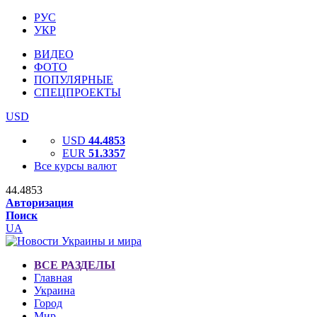
РУС
УКР
ВИДЕО
ФОТО
ПОПУЛЯРНЫЕ
СПЕЦПРОЕКТЫ
USD
USD
44.4853
EUR
51.3357
Все курсы валют
44.4853
Авторизация
Поиск
UA
ВСЕ РАЗДЕЛЫ
Главная
Украина
Город
Мир