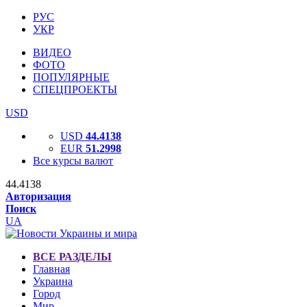
РУС
УКР
ВИДЕО
ФОТО
ПОПУЛЯРНЫЕ
СПЕЦПРОЕКТЫ
USD
USD
44.4138
EUR
51.2998
Все курсы валют
44.4138
Авторизация
Поиск
UA
ВСЕ РАЗДЕЛЫ
Главная
Украина
Город
Мир