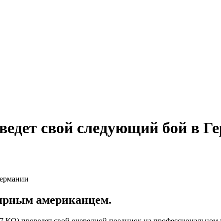
едет свой следующий бой в Г
лярным американцем.
 7 КО) проведет свой очередной поединок на профессиональном 