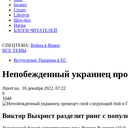
Бизнес
Спорт
Lifestyle
Шоу-биз
Наука
БЛОГИ ЧИТАТЕЛЕЙ
СПЕЦТЕМА:
Война в Иране
ВСЕ ТЕМЫ
Вступление Украины в ЕС
Непобежденный украинец пров
iSport.ua, 16 декабря 2022, 07:22
0
1048
Виктор Выхрист разделит ринг с попу
Украинский боксер супертяжелого веса Виктор Выхрист (10-0,