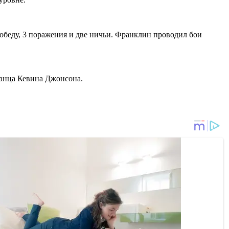
обеду, 3 поражения и две ничьи. Франклин проводил бои
канца Кевина Джонсона.