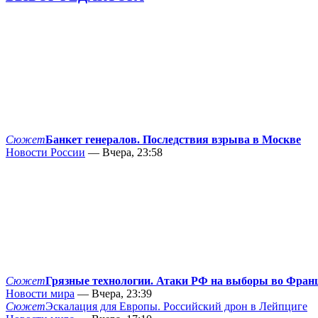
Сюжет
Банкет генералов. Последствия взрыва в Москве
Новости России
— Вчера, 23:58
Сюжет
Грязные технологии. Атаки РФ на выборы во Фран
Новости мира
— Вчера, 23:39
Сюжет
Эскалация для Европы. Российский дрон в Лейпциге