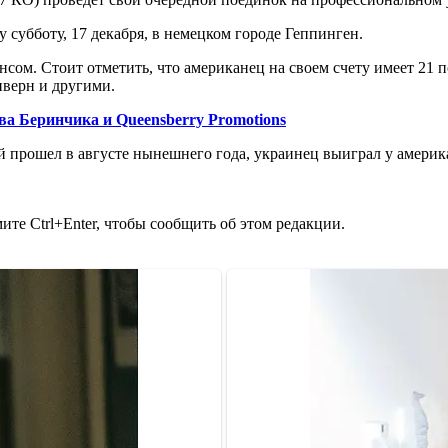
у субботу, 17 декабря, в немецком городе Геппинген.
сом. Стоит отметить, что американец на своем счету имеет 21 п
верн и другими.
ва Беринчика и Queensberry Promotions
ый прошел в августе нынешнего года, украинец выиграл у амери
те Ctrl+Enter, чтобы сообщить об этом редакции.