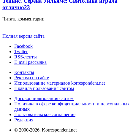
Теннис. Серена Уильямс: Свитолина играла
отлично
2
3
Читать комментарии
Полная версия сайта
Facebook
Twitter
RSS-ленты
E-mail рассылка
Контакты
Реклама на сайте
Использование материалов korrespondent.net
Правила пользования сайтом
Договор пользования сайтом
Политика в сфере конфиденциальности и персональных
данных
Пользовательское соглашение
Редакция
© 2000-2026, Korrespondent.net