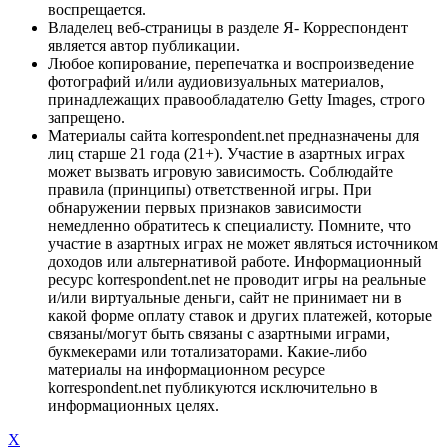
воспрещается.
Владелец веб-страницы в разделе Я- Корреспондент
является автор публикации.
Любое копирование, перепечатка и воспроизведение
фотографий и/или аудиовизуальных материалов,
принадлежащих правообладателю Getty Images, строго
запрещено.
Материалы сайта korrespondent.net предназначены для
лиц старше 21 года (21+). Участие в азартных играх
может вызвать игровую зависимость. Соблюдайте
правила (принципы) ответственной игры. При
обнаружении первых признаков зависимости
немедленно обратитесь к специалисту. Помните, что
участие в азартных играх не может являться источником
доходов или альтернативой работе. Информационный
ресурс korrespondent.net не проводит игры на реальные
и/или виртуальные деньги, сайт не принимает ни в
какой форме оплату ставок и других платежей, которые
связаны/могут быть связаны с азартными играми,
букмекерами или тотализаторами. Какие-либо
материалы на информационном ресурсе
korrespondent.net публикуются исключительно в
информационных целях.
X