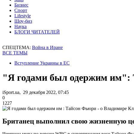
Бизнес
Спорт
Lifestyle
Шоу-биз
Наука
БЛОГИ ЧИТАТЕЛЕЙ
СПЕЦТЕМА:
Война в Иране
ВСЕ ТЕМЫ
Вступление Украины в ЕС
"Я годами был одержим им":
iSport.ua, 29 декабря 2022, 07:45
0
1227
Британец выполнил свою жизненную цел
Чемпион мира по версии WBC в супертяжелом весе Тайсон Фь