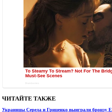
ЧИТАЙТЕ ТАКЖЕ
Украинцы Середа и Гриценко выиграли бронзу Е