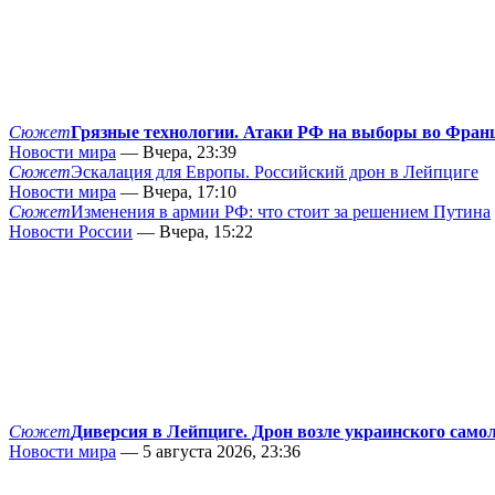
Сюжет
Грязные технологии. Атаки РФ на выборы во Фран
Новости мира
— Вчера, 23:39
Сюжет
Эскалация для Европы. Российский дрон в Лейпциге
Новости мира
— Вчера, 17:10
Сюжет
Изменения в армии РФ: что стоит за решением Путина
Новости России
— Вчера, 15:22
Сюжет
Диверсия в Лейпциге. Дрон возле украинского само
Новости мира
— 5 августа 2026, 23:36