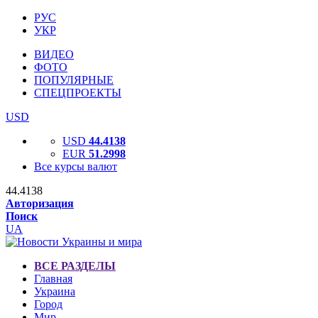
РУС
УКР
ВИДЕО
ФОТО
ПОПУЛЯРНЫЕ
СПЕЦПРОЕКТЫ
USD
USD
44.4138
EUR
51.2998
Все курсы валют
44.4138
Авторизация
Поиск
UA
ВСЕ РАЗДЕЛЫ
Главная
Украина
Город
Мир