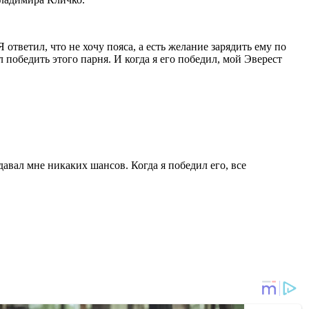
ответил, что не хочу пояса, а есть желание зарядить ему по
л победить этого парня. И когда я его победил, мой Эверест
авал мне никаких шансов. Когда я победил его, все