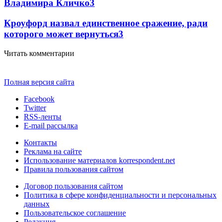
Владимира Кличко
3
Кроуфорд назвал единственное сражение, ради
которого может вернуться
3
Читать комментарии
Полная версия сайта
Facebook
Twitter
RSS-ленты
E-mail рассылка
Контакты
Реклама на сайте
Использование материалов korrespondent.net
Правила пользования сайтом
Договор пользования сайтом
Политика в сфере конфиденциальности и персональных
данных
Пользовательское соглашение
Редакция