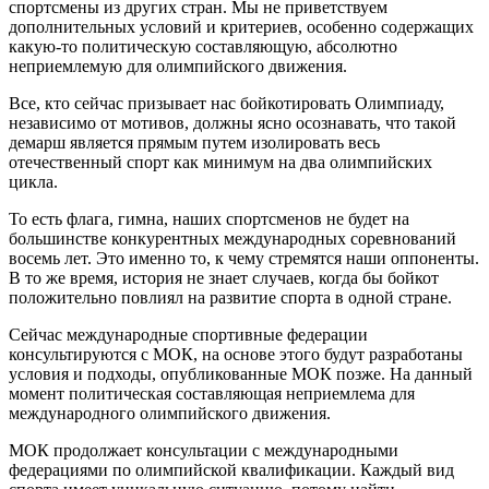
спортсмены из других стран. Мы не приветствуем
дополнительных условий и критериев, особенно содержащих
какую-то политическую составляющую, абсолютно
неприемлемую для олимпийского движения.
Все, кто сейчас призывает нас бойкотировать Олимпиаду,
независимо от мотивов, должны ясно осознавать, что такой
демарш является прямым путем изолировать весь
отечественный спорт как минимум на два олимпийских
цикла.
То есть флага, гимна, наших спортсменов не будет на
большинстве конкурентных международных соревнований
восемь лет. Это именно то, к чему стремятся наши оппоненты.
В то же время, история не знает случаев, когда бы бойкот
положительно повлиял на развитие спорта в одной стране.
Сейчас международные спортивные федерации
консультируются с МОК, на основе этого будут разработаны
условия и подходы, опубликованные МОК позже. На данный
момент политическая составляющая неприемлема для
международного олимпийского движения.
МОК продолжает консультации с международными
федерациями по олимпийской квалификации. Каждый вид