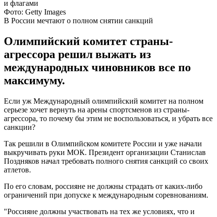
Фото: Getty Images
В России мечтают о полном снятии санкций
Олимпийский комитет страны-
агрессора решил выжать из
международных чиновников все по
максимуму.
Если уж Международный олимпийский комитет на полном
серьезе хочет вернуть на арены спортсменов из страны-
агрессора, то почему бы этим не воспользоваться, и убрать все
санкции?
Так решили в Олимпийском комитете России и уже начали
выкручивать руки МОК. Президент организации Станислав
Поздняков начал требовать полного снятия санкций со своих
атлетов.
По его словам, россияне не должны страдать от каких-либо
ограничений при допуске к международным соревнованиям.
"Россияне должны участвовать на тех же условиях, что и