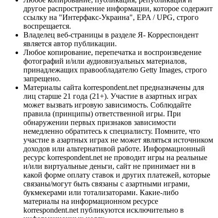
другое распространение информации, которое содержит
ссылку на "Интерфакс-Украина", EPA / UPG, строго
воспрещается.
Владелец веб-страницы в разделе Я- Корреспондент
является автор публикации.
Любое копирование, перепечатка и воспроизведение
фотографий и/или аудиовизуальных материалов,
принадлежащих правообладателю Getty Images, строго
запрещено.
Материалы сайта korrespondent.net предназначены для
лиц старше 21 года (21+). Участие в азартных играх
может вызвать игровую зависимость. Соблюдайте
правила (принципы) ответственной игры. При
обнаружении первых признаков зависимости
немедленно обратитесь к специалисту. Помните, что
участие в азартных играх не может являться источником
доходов или альтернативой работе. Информационный
ресурс korrespondent.net не проводит игры на реальные
и/или виртуальные деньги, сайт не принимает ни в
какой форме оплату ставок и других платежей, которые
связаны/могут быть связаны с азартными играми,
букмекерами или тотализаторами. Какие-либо
материалы на информационном ресурсе
korrespondent.net публикуются исключительно в