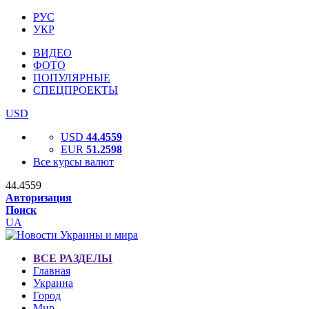
РУС
УКР
ВИДЕО
ФОТО
ПОПУЛЯРНЫЕ
СПЕЦПРОЕКТЫ
USD
USD
44.4559
EUR
51.2598
Все курсы валют
44.4559
Авторизация
Поиск
UA
ВСЕ РАЗДЕЛЫ
Главная
Украина
Город
Мир