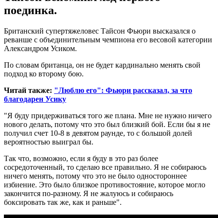
поединка.
Британский супертяжеловес Тайсон Фьюри высказался о
реванше с объединительным чемпиона его весовой категории
Александром Усиком.
По словам британца, он не будет кардинально менять свой
подход ко второму бою.
Читай также:
"Люблю его": Фьюри рассказал, за что
благодарен Усику
"Я буду придерживаться того же плана. Мне не нужно ничего
нового делать, потому что это был близкий бой. Если бы я не
получил счет 10-8 в девятом раунде, то с большой долей
вероятностью выиграл бы.
Так что, возможно, если я буду в это раз более
сосредоточенный, то сделаю все правильно. Я не собираюсь
ничего менять, потому что это не было одностороннее
избиение. Это было близкое противостояние, которое могло
закончится по-разному. Я не жалуюсь и собираюсь
боксировать так же, как и раньше".