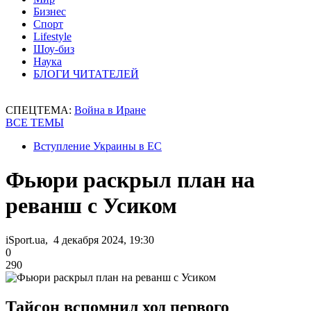
Бизнес
Спорт
Lifestyle
Шоу-биз
Наука
БЛОГИ ЧИТАТЕЛЕЙ
СПЕЦТЕМА:
Война в Иране
ВСЕ ТЕМЫ
Вступление Украины в ЕС
Фьюри раскрыл план на
реванш с Усиком
iSport.ua, 4 декабря 2024, 19:30
0
290
Тайсон вспомнил ход первого