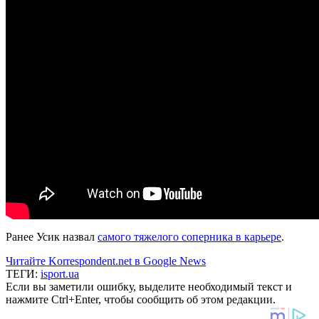
Ранее Усик назвал
самого тяжелого соперника в карьере
.
Читайте Korrespondent.net в Google News
ТЕГИ:
isport.ua
Если вы заметили ошибку, выделите необходимый текст и
нажмите Ctrl+Enter, чтобы сообщить об этом редакции.