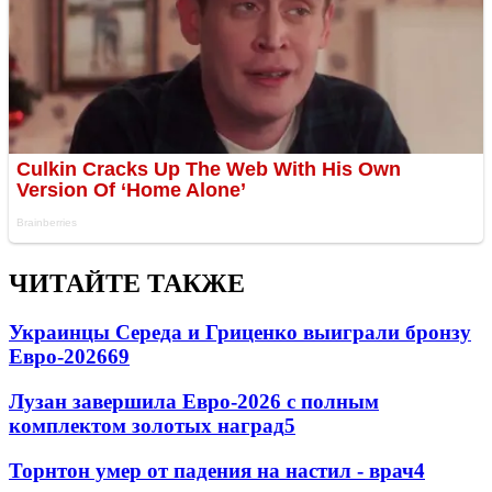
ЧИТАЙТЕ ТАКЖЕ
Украинцы Середа и Гриценко выиграли бронзу
Евро-2026
69
Лузан завершила Евро-2026 с полным
комплектом золотых наград
5
Торнтон умер от падения на настил - врач
4