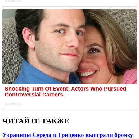
ЧИТАЙТЕ ТАКЖЕ
Украинцы Середа и Гриценко выиграли бронзу