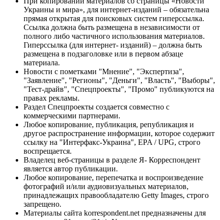
При копировании материалов со страницы «Новости
Украины и мира», для интернет-изданий – обязательна
прямая открытая для поисковых систем гиперссылка.
Ссылка должна быть размещена в независимости от
полного либо частичного использования материалов.
Гиперссылка (для интернет- изданий) – должна быть
размещена в подзаголовке или в первом абзаце
материала.
Новости с пометками "Мнение", "Экспертиза",
"Заявление", "Регионы", "Деньги", "Власть", "Выборы",
"Тест-драйв", "Спецпроекты", "Промо" публикуются на
правах рекламы.
Раздел Спецпроекты создается совместно с
коммерческими партнерами.
Любое копирование, публикация, републикация и
другое распространение информации, которое содержит
ссылку на "Интерфакс-Украина", EPA / UPG, строго
воспрещается.
Владелец веб-страницы в разделе Я- Корреспондент
является автор публикации.
Любое копирование, перепечатка и воспроизведение
фотографий и/или аудиовизуальных материалов,
принадлежащих правообладателю Getty Images, строго
запрещено.
Материалы сайта korrespondent.net предназначены для