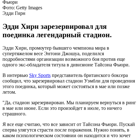
Фото: Getty Images
Эдди Гирн
Эдди Хирн зарезервировал для
поединка легендарный стадион.
Эдди Хирн, промоутер бывшего чемпиона мира в
супертяжелом весе Энтони Джошуа, поделился
подробностями организации возможного боя против еще
одного экс-обладателя титула в дивизионе Тайсона Фьюри.
В интервью
Sky Sports
представитель британского боксера
сообщил, что зарезервировал стадион Уэмбли для проведения
этого поединка, который может состояться в мае или позже
летом.
"Да, стадион зарезервирован. Мы планируем вернуться в ринг
в мае или июне. Если это произойдет в июле, то ничего
страшного.
Я все еще считаю, что все зависит от Тайсона Фьюри. Пускай
сперва улягутся страсти после поражения. Нужно понять, в
каком психологическом состоянии он находится и что хочет