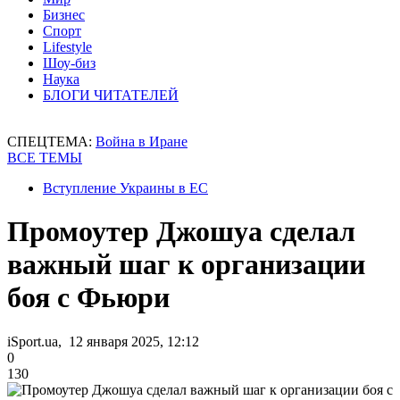
Бизнес
Спорт
Lifestyle
Шоу-биз
Наука
БЛОГИ ЧИТАТЕЛЕЙ
СПЕЦТЕМА:
Война в Иране
ВСЕ ТЕМЫ
Вступление Украины в ЕС
Промоутер Джошуа сделал
важный шаг к организации
боя с Фьюри
iSport.ua, 12 января 2025, 12:12
0
130