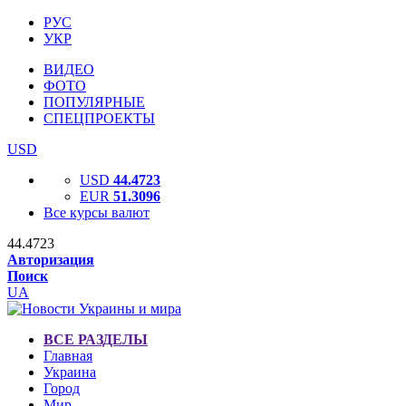
РУС
УКР
ВИДЕО
ФОТО
ПОПУЛЯРНЫЕ
СПЕЦПРОЕКТЫ
USD
USD
44.4723
EUR
51.3096
Все курсы валют
44.4723
Авторизация
Поиск
UA
ВСЕ РАЗДЕЛЫ
Главная
Украина
Город
Мир