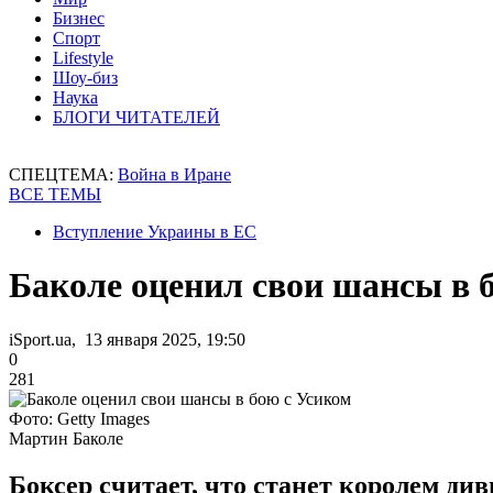
Бизнес
Спорт
Lifestyle
Шоу-биз
Наука
БЛОГИ ЧИТАТЕЛЕЙ
СПЕЦТЕМА:
Война в Иране
ВСЕ ТЕМЫ
Вступление Украины в ЕС
Баколе оценил свои шансы в 
iSport.ua, 13 января 2025, 19:50
0
281
Фото: Getty Images
Мартин Баколе
Боксер считает, что станет королем див