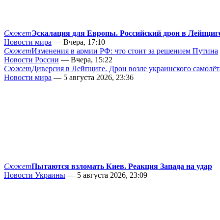
Сюжет
Эскалация для Европы. Российский дрон в Лейпциг
Новости мира
— Вчера, 17:10
Сюжет
Изменения в армии РФ: что стоит за решением Путина
Новости России
— Вчера, 15:22
Сюжет
Диверсия в Лейпциге. Дрон возле украинского самолёт
Новости мира
— 5 августа 2026, 23:36
Сюжет
Пытаются взломать Киев. Реакция Запада на удар
Новости Украины
— 5 августа 2026, 23:09