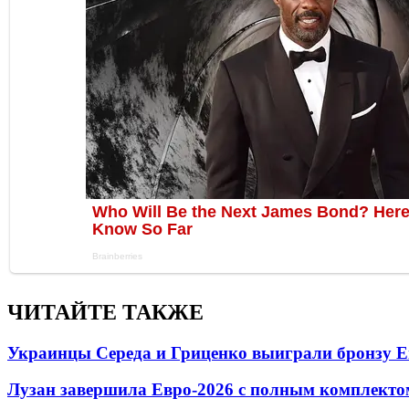
ЧИТАЙТЕ ТАКЖЕ
Украинцы Середа и Гриценко выиграли бронзу Е
Лузан завершила Евро-2026 с полным комплекто