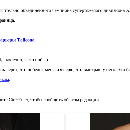
осительно объединенного чемпиона супертяжелого дивизиона А
краинца.
карьеры Тайсона
а, конечно, я его побью.
 верит, что победит меня, а я верю, что выиграю у него. Это би
сиком
.
те Ctrl+Enter, чтобы сообщить об этом редакции.