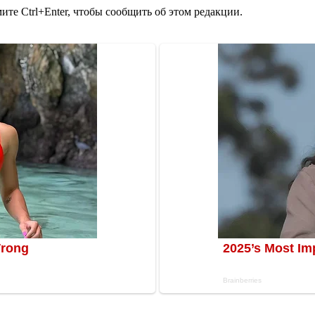
те Ctrl+Enter, чтобы сообщить об этом редакции.