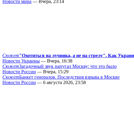
Новости мира
— Вчера, 23:14
Сюжет
"Охотиться на лучника, а не на стрелу". Как Украи
Новости Украины
— Вчера, 16:38
Сюжет
Загадочный звук напугал Москву: что это было
Новости России
— Вчера, 15:29
Сюжет
Банкет генералов. Последствия взрыва в Москве
Новости России
— 6 августа 2026, 23:58