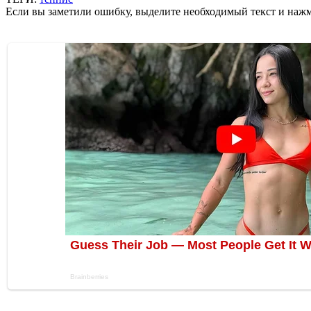
Если вы заметили ошибку, выделите необходимый текст и нажми