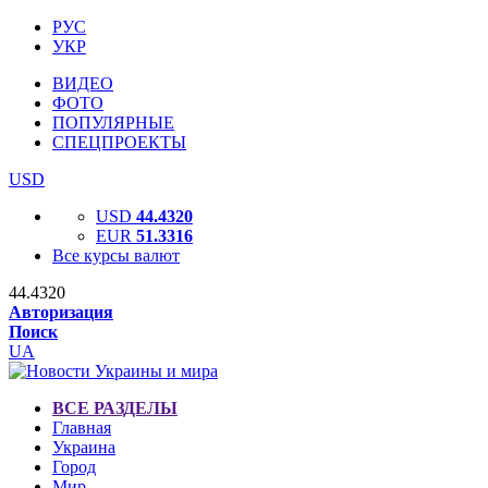
РУС
УКР
ВИДЕО
ФОТО
ПОПУЛЯРНЫЕ
СПЕЦПРОЕКТЫ
USD
USD
44.4320
EUR
51.3316
Все курсы валют
44.4320
Авторизация
Поиск
UA
ВСЕ РАЗДЕЛЫ
Главная
Украина
Город
Мир