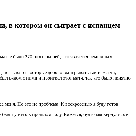
, в котором он сыграет с испанцем
ом матче было 270 розыгрышей, что является рекордным
гда вызывают восторг. Здорово выигрывать такие матчи,
был рядом с ними и проиграл этот матч, так что было приятно
е меня. Но это не проблема. К воскресенью я буду готов.
ые были у него в прошлом году. Кажется, будто мы вернулись в