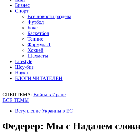
Бизнес
Спорт
Все новости раздела
Футбол
Бокс
Баскетбол
Теннис
Формула-1
Хоккей
Шахматы
Lifestyle
Шоу-биз
Наука
БЛОГИ ЧИТАТЕЛЕЙ
СПЕЦТЕМА:
Война в Иране
ВСЕ ТЕМЫ
Вступление Украины в ЕС
Федерер: Мы с Надалем словн