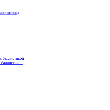
 антирекорд
с баллистикой