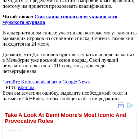
находятся за пределами топ-сотни в мировой классификации,
поэтому им придется преодолевать квалификацию.
Читай также:
Свитолина снялась для украинского
мужского журнала
В альтернативном списке участников, которые могут заменить
выбывших игроков из основного списка, Сергей Стаховский
находится на 24 месте.
Добавим, что Долгополов будет выступать в основе на кортах
в Мельбурне уже восьмой сезон подряд. Свой лучший
результат он показал в 2011 году, когда дошел до
четвертьфинала.
Читайте Korrespondent.net в Google News
ТЕГИ:
isport.ua
Если вы заметили ошибку, выделите необходимый текст и
нажмите Ctrl+Enter, чтобы сообщить об этом редакции.