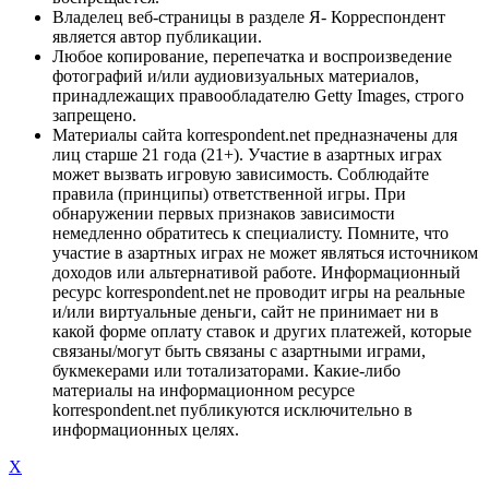
Владелец веб-страницы в разделе Я- Корреспондент
является автор публикации.
Любое копирование, перепечатка и воспроизведение
фотографий и/или аудиовизуальных материалов,
принадлежащих правообладателю Getty Images, строго
запрещено.
Материалы сайта korrespondent.net предназначены для
лиц старше 21 года (21+). Участие в азартных играх
может вызвать игровую зависимость. Соблюдайте
правила (принципы) ответственной игры. При
обнаружении первых признаков зависимости
немедленно обратитесь к специалисту. Помните, что
участие в азартных играх не может являться источником
доходов или альтернативой работе. Информационный
ресурс korrespondent.net не проводит игры на реальные
и/или виртуальные деньги, сайт не принимает ни в
какой форме оплату ставок и других платежей, которые
связаны/могут быть связаны с азартными играми,
букмекерами или тотализаторами. Какие-либо
материалы на информационном ресурсе
korrespondent.net публикуются исключительно в
информационных целях.
X