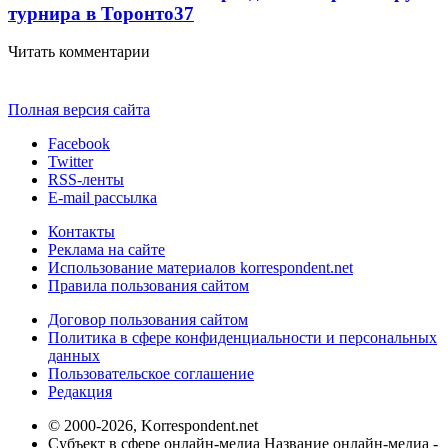
турнира в Торонто
37
Читать комментарии
Полная версия сайта
Facebook
Twitter
RSS-ленты
E-mail рассылка
Контакты
Реклама на сайте
Использование материалов korrespondent.net
Правила пользования сайтом
Договор пользования сайтом
Политика в сфере конфиденциальности и персональных
данных
Пользовательское соглашение
Редакция
© 2000-2026, Korrespondent.net
Субъект в сфере онлайн-медиа Название онлайн-медиа -