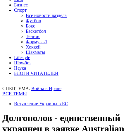
Бизнес
Спорт
Все новости раздела
Футбол
Бокс
Баскетбол
Теннис
Формула-1
Хоккей
Шахматы
Lifestyle
Шоу-биз
Наука
БЛОГИ ЧИТАТЕЛЕЙ
СПЕЦТЕМА:
Война в Иране
ВСЕ ТЕМЫ
Вступление Украины в ЕС
Долгополов - единственный
украинец в заявке Australian