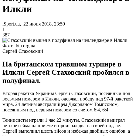
Илкли
iSport.ua, 22 июня 2018, 23:59
1
387
Фото: btu.org.ua
Сергей Стаховский
На британском травяном турнире в
Илкли Сергей Стаховский пробился в
полуфинал.
Вторая ракетка Украины Сергей Стаховский, посеянный под
восьмым номером в Илкли, одержал победу над 97-й ракеткой
мира, 24-летним австралийцем Джорданом Томпсоном,
посеянным под первым номером со счетом 6:4, 6:4.
Теннисисты играли 1 час 22 минуты. Стаховский выиграл
четыре гейма на приеме и проиграл два на своей подаче.
Сергей выполнил шесть эйсов и избежал двойных ошибок, а