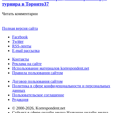
турнира в Торонто
37
Читать комментарии
Полная версия сайта
Facebook
Twitter
RSS-ленты
E-mail рассылка
Контакты
Реклама на сайте
Использование материалов korrespondent.net
Правила пользования сайтом
Договор пользования сайтом
Политика в сфере конфиденциальности и персональных
данных
Пользовательское соглашение
Редакция
© 2000-2026, Korrespondent.net
Субъект в сфере онлайн-медиа Название онлайн-медиа -