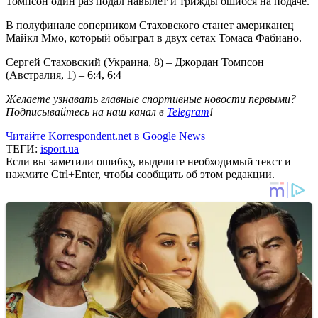
Томпсон один раз подал навылет и трижды ошибся на подаче.
В полуфинале соперником Стаховского станет американец
Майкл Ммо, который обыграл в двух сетах Томаса Фабиано.
Сергей Стаховский (Украина, 8) – Джордан Томпсон
(Австралия, 1) – 6:4, 6:4
Желаете узнавать главные спортивные новости первыми?
Подписывайтесь на наш канал в
Telegram
!
Читайте Korrespondent.net в Google News
ТЕГИ:
isport.ua
Если вы заметили ошибку, выделите необходимый текст и
нажмите Ctrl+Enter, чтобы сообщить об этом редакции.