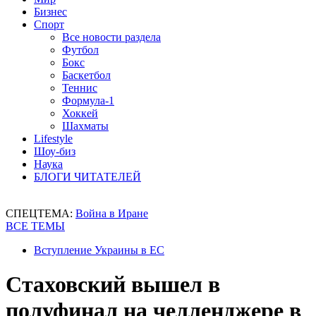
Бизнес
Спорт
Все новости раздела
Футбол
Бокс
Баскетбол
Теннис
Формула-1
Хоккей
Шахматы
Lifestyle
Шоу-биз
Наука
БЛОГИ ЧИТАТЕЛЕЙ
СПЕЦТЕМА:
Война в Иране
ВСЕ ТЕМЫ
Вступление Украины в ЕС
Стаховский вышел в
полуфинал на челленджере в