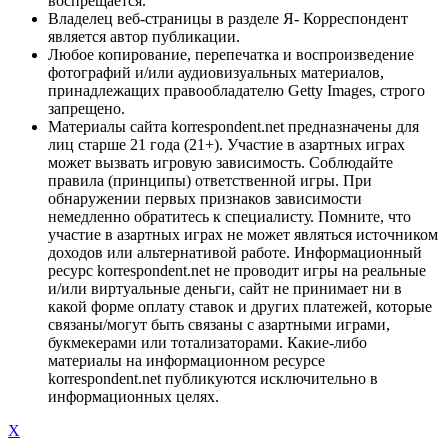
воспрещается.
Владелец веб-страницы в разделе Я- Корреспондент
является автор публикации.
Любое копирование, перепечатка и воспроизведение
фотографий и/или аудиовизуальных материалов,
принадлежащих правообладателю Getty Images, строго
запрещено.
Материалы сайта korrespondent.net предназначены для
лиц старше 21 года (21+). Участие в азартных играх
может вызвать игровую зависимость. Соблюдайте
правила (принципы) ответственной игры. При
обнаружении первых признаков зависимости
немедленно обратитесь к специалисту. Помните, что
участие в азартных играх не может являться источником
доходов или альтернативой работе. Информационный
ресурс korrespondent.net не проводит игры на реальные
и/или виртуальные деньги, сайт не принимает ни в
какой форме оплату ставок и других платежей, которые
связаны/могут быть связаны с азартными играми,
букмекерами или тотализаторами. Какие-либо
материалы на информационном ресурсе
korrespondent.net публикуются исключительно в
информационных целях.
X